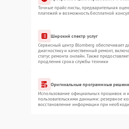
Точные прайс-листы, предварительная оцен
платежей и возможность бесплатной консул
Широкий спектр услуг
Сервисный центр Blomberg обеспечивает до
диагностику и качественный ремонт, включ
статус ремонта онлайн. Также предоставля
продления срока службы техники
Оригинальные программные решение
Использование официальных прошивок и ин
пользовательскими данными: резервное ко
восстановление информации при необход