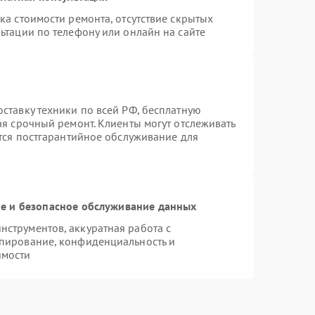
ка стоимости ремонта, отсутствие скрытых
ьтации по телефону или онлайн на сайте
ставку техники по всей РФ, бесплатную
ая срочный ремонт. Клиенты могут отслеживать
ется постгарантийное обслуживание для
 и безопасное обслуживание данных
струментов, аккуратная работа с
пирование, конфиденциальность и
имости