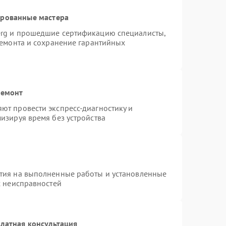
ированные мастера
erg и прошедшие сертификацию специалисты,
ремонта и сохранение гарантийных
ремонт
ют провести экспресс-диагностику и
изируя время без устройства
тия на выполненные работы и установленные
х неисправностей
латная консультация