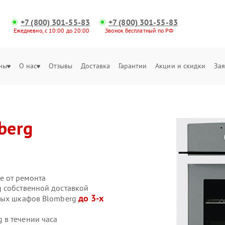
+7 (800) 301-55-83
+7 (800) 301-55-83
Ежедневно, с 10:00 до 20:00
Звонок бесплатный по РФ
ны
О нас
Отзывы
Доставка
Гарантии
Акции и скидки
Зая
berg
е от ремонта
 собственной доставкой
до 3-х
овых шкафов Blomberg
 в течении часа