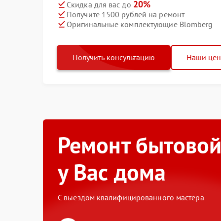
20%
Скидка для вас до
Получите 1500 рублей на ремонт
Оригинальные комплектующие Blomberg
Получить консультацию
Наши це
Ремонт бытовой
у Вас дома
С выездом квалифицированного мастера