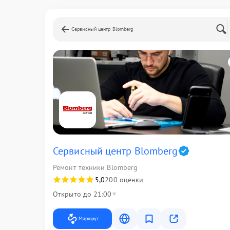
Сервисный центр Blomberg
Сервисный центр Blomberg
Ремонт техники Blomberg
5,0
200 оценки
Открыто до 21:00
Маршрут