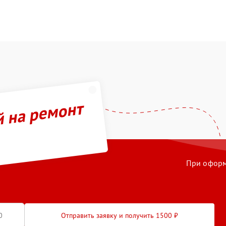
й на ремонт
При оформл
Отправить заявку и получить 1500 ₽