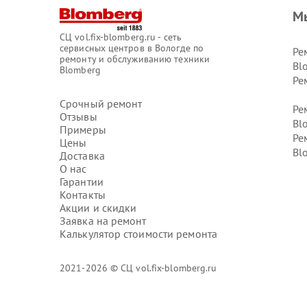
М
СЦ vol.fix-blomberg.ru - сеть
сервисных центров в Вологде по
Ре
ремонту и обслуживанию техники
Bl
Blomberg
Ре
Срочный ремонт
Ре
Отзывы
Bl
Примеры
Ре
Цены
Bl
Доставка
О нас
Гарантии
Контакты
Акции и скидки
Заявка на ремонт
Калькулятор стоимости ремонта
2021-2026 © СЦ vol.fix-blomberg.ru