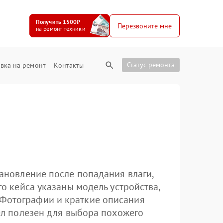
Получить 1500₽
Перезвоните мне
на ремонт техники
Статус ремонта
вка на ремонт
Контакты
тановление после попадания влаги,
го кейса указаны модель устройства,
 Фотографии и краткие описания
дел полезен для выбора похожего