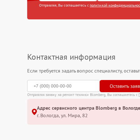
Отправляя, Вы соглашаетесь с
политикой конфиденциально
Контактная информация
Если требуется задать вопрос специалисту, остав
Оставить зая
Отправляя заявку на ремонт техники Blomberg, Вы соглашаетесь с
Адрес сервисного центра Blomberg в Вологде
г. Вологда, ул. Мира, 82