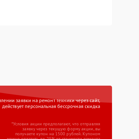
ении заявки на ремонт техники через сайт,
действует персональная бессрочная скидка
*Условия акции предполагают, что отправляя
заявку через текущую форму акции, вы
получаете купон на 1500 рублей. Купоном
можно оплатить до 25% от стоимости ремонта