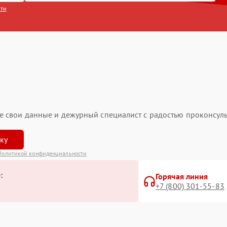
сти
ьте свои данные и дежурный специалист с радостью проконсуль
вку
Политикой конфиденциальности
:
Горячая линия
+7 (800) 301-55-83