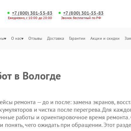
+7 (800) 301-55-83
+7 (800) 301-55-83
Ежедневно, с 10:00 до 20:00
Звонок бесплатный по РФ
ны
О нас
Отзывы
Доставка
Гарантии
Акции и скидки
Зая
от в Вологде
ейсы ремонта — до и после: замена экранов, восс
кумуляторов и чистка после перегрева. Для каждо
енные работы и ориентировочное время ремонта.
 и понять, чего ожидать при обращении. Этот раз