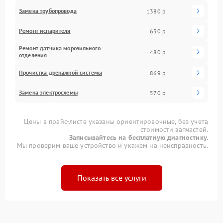
Замена трубопровода
1380 р
Ремонт испарителя
630 р
Ремонт датчика морозильного
480 р
отделения
Прочистка дренажной системы
869 р
Замена электросхемы
570 р
Цены в прайс-листе указаны ориентировочные, без учета
стоимости запчастей.
Записывайтесь на бесплатную диагностику.
Мы проверим ваше устройство и укажем на неисправность.
Показать все услуги