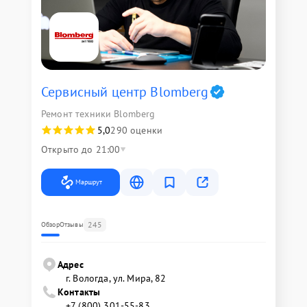
Сервисный центр Blomberg
Ремонт техники Blomberg
5,0
290 оценки
Открыто до 21:00
Маршрут
245
Обзор
Отзывы
Адрес
г. Вологда, ул. Мира, 82
Контакты
+7 (800) 301-55-83