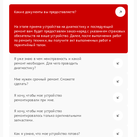
Какие документы вы предоставляете?
На этапе приема устройства на диагностику и последующий
ремонт вам будет предоставлен заказ-наряд с указанием страховых
обязательств на ваше устройство. Далее, после выполнения работ
по ремонту техники, вы получите акт выполненных работ и
гарантийный талон.
Я уже знаю в чем неисправность и какой
ремонт необходим. Для чего проводить
диагностику?
Мне нужен срочный ремонт. Сможете
сделать?
Я хочу, чтобы мое устройство
ремонтировали при мне.
Я хочу, чтобы мое устройство
ремонтировалось только оригинальными
запчастями.
Как я узнаю, что мое устройство готово?