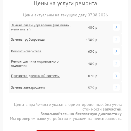
Цены на услуги ремонта
Цены актуальны на текущую дату 07.08.2026
Замена платы управления (мат.платы,
480 р
мейн платы)
Замена трубопровода
1380 р
Ремонт испарителя
630 р
Ремонт датчика морозильного
480 р
отделения
Прочистка дренажной системы
870 р
Замена электросхемы
570 р
Цены в прайс-листе указаны ориентировочные, без учета
стоимости запчастей.
Записывайтесь на бесплатную диагностику.
Мы проверим ваше устройство и укажем на неисправность.