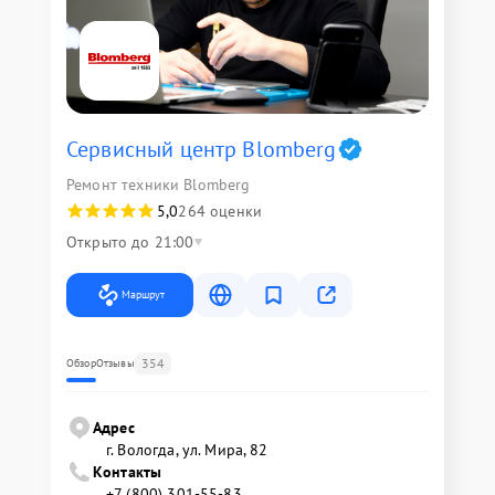
Сервисный центр Blomberg
Ремонт техники Blomberg
5,0
264 оценки
Открыто до 21:00
Маршрут
354
Обзор
Отзывы
Адрес
г. Вологда, ул. Мира, 82
Контакты
+7 (800) 301-55-83