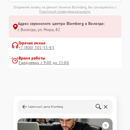
Отправляя заявку на ремонт техники Blomberg, Вы соглашаетесь с
Политикой конфиденциальности
Адрес сервисного центра Blomberg в Вологде:
г. Вологда, ул. Мира, 82
Горячая линия
+7 (800) 301-55-83
Время работы
Ежедневно с 9:00 до 21:00
Сервисный центр Blomberg