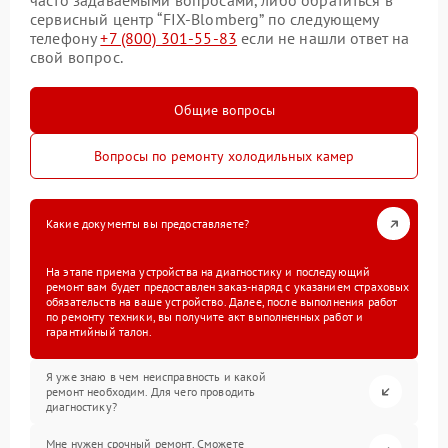
часто задаваемыми вопросами, либо обратиться в
сервисный центр “FIX-Blomberg” по следующему
телефону
+7 (800) 301-55-83
если не нашли ответ на
свой вопрос.
Общие вопросы
Вопросы по ремонту холодильных камер
Какие документы вы предоставляете?
На этапе приема устройства на диагностику и последующий
ремонт вам будет предоставлен заказ-наряд с указанием страховых
обязательств на ваше устройство. Далее, после выполнения работ
по ремонту техники, вы получите акт выполненных работ и
гарантийный талон.
Я уже знаю в чем неисправность и какой
ремонт необходим. Для чего проводить
диагностику?
Мне нужен срочный ремонт. Сможете