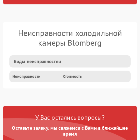
Неисправности холодильной
камеры Blomberg
Виды неисправностей
Неисправности
Стоимость
У Вас остались вопросы?
Оставьте заявку, мы свяжемся с Вами в ближайшее
время