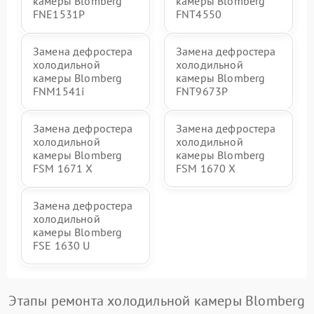
камеры Blomberg
камеры Blomberg
FNE1531P
FNT4550
Замена дефростера
Замена дефростера
холодильной
холодильной
камеры Blomberg
камеры Blomberg
FNM1541i
FNT9673P
Замена дефростера
Замена дефростера
холодильной
холодильной
камеры Blomberg
камеры Blomberg
FSM 1671 X
FSM 1670 X
Замена дефростера
холодильной
камеры Blomberg
FSE 1630 U
Этапы ремонта холодильной камеры Blomberg