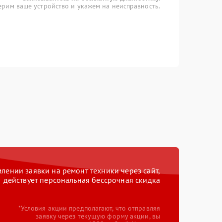
рим ваше устройство и укажем на неисправность.
ении заявки на ремонт техники через сайт,
действует персональная бессрочная скидка
*Условия акции предполагают, что отправляя
заявку через текущую форму акции, вы