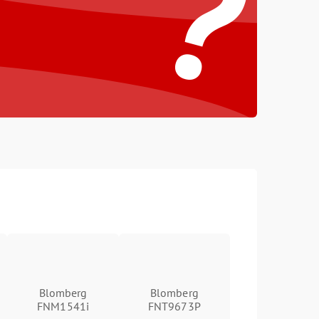
?
Blomberg
Blomberg
FNM1541i
FNT9673P