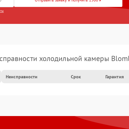
Отправить заявку и получить 1500 ₽
сти
справности холодильной камеры Blom
Неисправности
Срок
Гарантия