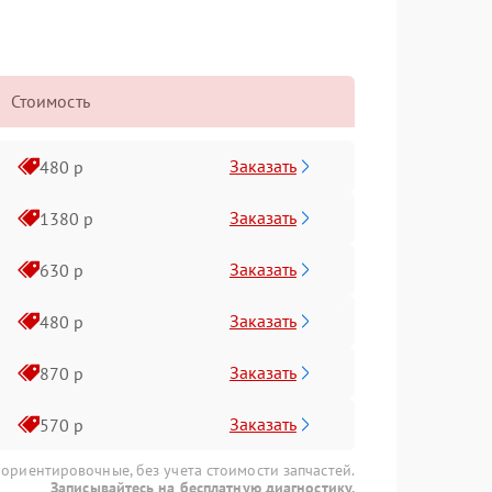
Стоимость
Заказать
480 р
Заказать
1380 р
Заказать
630 р
Заказать
480 р
Заказать
870 р
Заказать
570 р
 ориентировочные, без учета стоимости запчастей.
Записывайтесь на бесплатную диагностику.