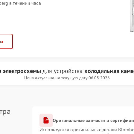
erg в течении часа
ны
а электросхемы
для устройства
холодильная каме
Цена актуальна на текущую дату 06.08.2026
тра
Оригинальные запчасти и сертифиц
Используются оригинальные детали Blomb