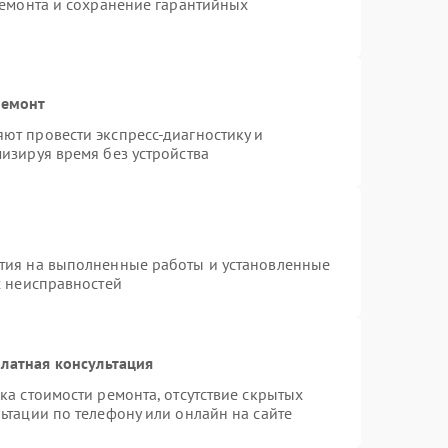
ремонта и сохранение гарантийных
ремонт
ют провести экспресс-диагностику и
изируя время без устройства
тия на выполненные работы и установленные
х неисправностей
латная консультация
ка стоимости ремонта, отсутствие скрытых
ьтации по телефону или онлайн на сайте