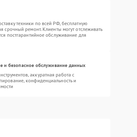
ставку техники по всей РФ, бесплатную
ая срочный ремонт. Клиенты могут отслеживать
ется постгарантийное обслуживание для
 и безопасное обслуживание данных
струментов, аккуратная работа с
пирование, конфиденциальность и
имости