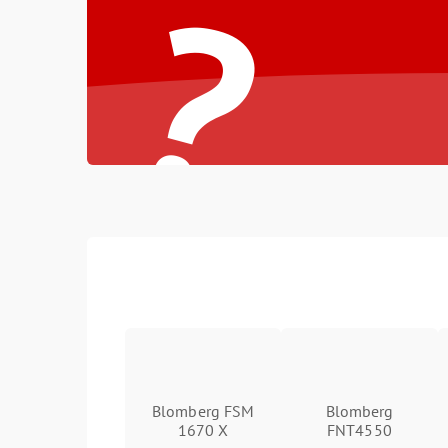
?
Blomberg FSM
Blomberg
1670 X
FNT4550