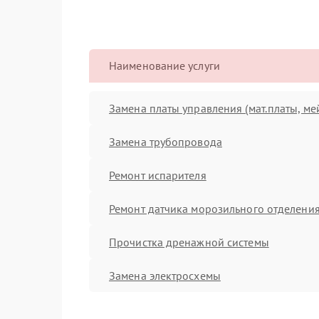
Наименование услуги
Замена платы управления (мат.платы, ме
Замена трубопровода
Ремонт испарителя
Ремонт датчика морозильного отделени
Прочистка дренажной системы
Замена электросхемы