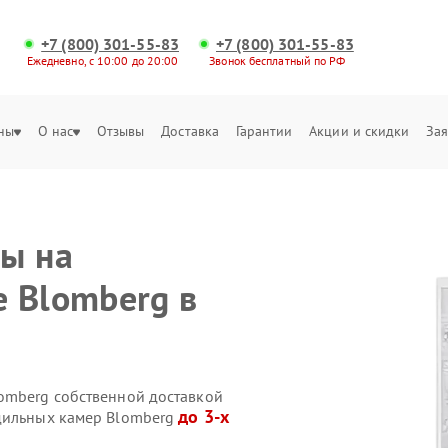
+7 (800) 301-55-83
+7 (800) 301-55-83
Ежедневно, с 10:00 до 20:00
Звонок бесплатный по РФ
ны
О нас
Отзывы
Доставка
Гарантии
Акции и скидки
Зая
ы на
 Blomberg в
omberg собственной доставкой
до 3-х
одильных камер Blomberg