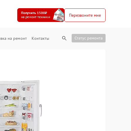
Получить 1500₽
Перезвоните мне
на ремонт техники
Статус ремонта
вка на ремонт
Контакты