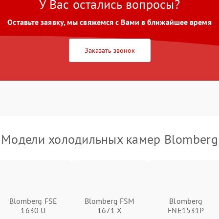
У Вас остались вопросы?
Оставьте заявку, мы свяжемся с Вами в ближайшее время
Заказать звонок
Модели холодильных камер Blomberg
Blomberg FSE
Blomberg FSM
Blomberg
1630 U
1671 X
FNE1531P