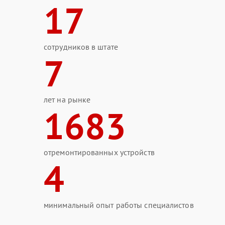
17
сотрудников в штате
7
лет на рынке
1683
отремонтированных устройств
4
минимальный опыт работы специалистов