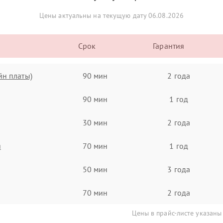
Цены актуальны на текущую дату 06.08.2026
Срок
Гарантия
йн платы)
90 мин
2 года
90 мин
1 год
30 мин
2 года
я
70 мин
1 год
50 мин
3 года
70 мин
2 года
Цены в прайс-листе указаны