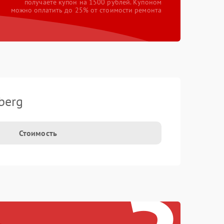
получаете купон на 1500 рублей. Купоном
можно оплатить до 25% от стоимости ремонта
berg
Стоимость