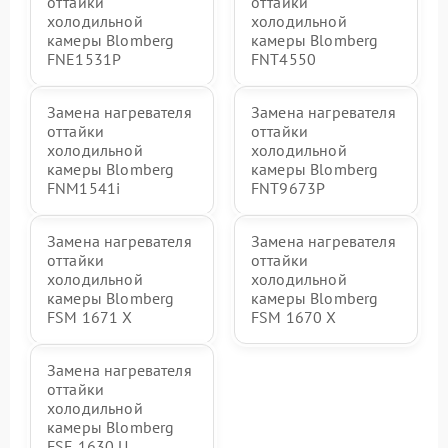
оттайки
оттайки
холодильной
холодильной
камеры Blomberg
камеры Blomberg
FNE1531P
FNT4550
Замена нагревателя
Замена нагревателя
оттайки
оттайки
холодильной
холодильной
камеры Blomberg
камеры Blomberg
FNM1541i
FNT9673P
Замена нагревателя
Замена нагревателя
оттайки
оттайки
холодильной
холодильной
камеры Blomberg
камеры Blomberg
FSM 1671 X
FSM 1670 X
Замена нагревателя
оттайки
холодильной
камеры Blomberg
FSE 1630 U