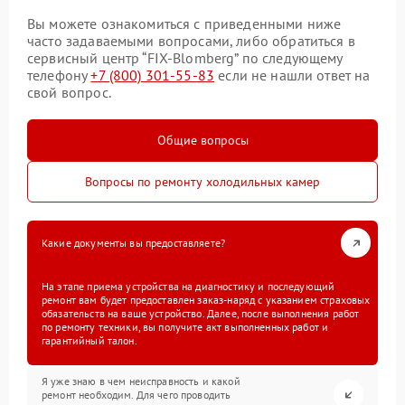
Вы можете ознакомиться с приведенными ниже
часто задаваемыми вопросами, либо обратиться в
сервисный центр “FIX-Blomberg” по следующему
телефону
+7 (800) 301-55-83
если не нашли ответ на
свой вопрос.
Общие вопросы
Вопросы по ремонту холодильных камер
Какие документы вы предоставляете?
На этапе приема устройства на диагностику и последующий
ремонт вам будет предоставлен заказ-наряд с указанием страховых
обязательств на ваше устройство. Далее, после выполнения работ
по ремонту техники, вы получите акт выполненных работ и
гарантийный талон.
Я уже знаю в чем неисправность и какой
ремонт необходим. Для чего проводить