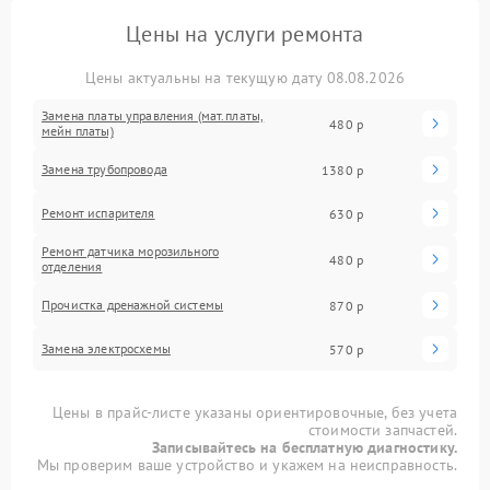
Цены на услуги ремонта
Цены актуальны на текущую дату 08.08.2026
Замена платы управления (мат.платы,
480 р
мейн платы)
Замена трубопровода
1380 р
Ремонт испарителя
630 р
Ремонт датчика морозильного
480 р
отделения
Прочистка дренажной системы
870 р
Замена электросхемы
570 р
Цены в прайс-листе указаны ориентировочные, без учета
стоимости запчастей.
Записывайтесь на бесплатную диагностику.
Мы проверим ваше устройство и укажем на неисправность.