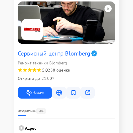
Сервисный центр Blomberg
Ремонт техники Blomberg
5,0
258 оценки
Открыто до 21:00
Маршрут
306
Обзор
Отзывы
Адрес