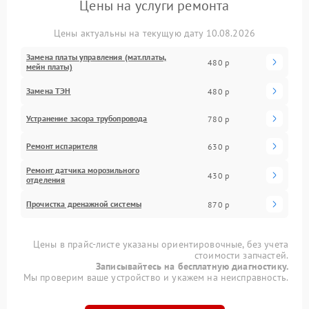
Цены на услуги ремонта
Цены актуальны на текущую дату 10.08.2026
Замена платы управления (мат.платы,
480 р
мейн платы)
Замена ТЭН
480 р
Устранение засора трубопровода
780 р
Ремонт испарителя
630 р
Ремонт датчика морозильного
430 р
отделения
Прочистка дренажной системы
870 р
Цены в прайс-листе указаны ориентировочные, без учета
стоимости запчастей.
Записывайтесь на бесплатную диагностику.
Мы проверим ваше устройство и укажем на неисправность.