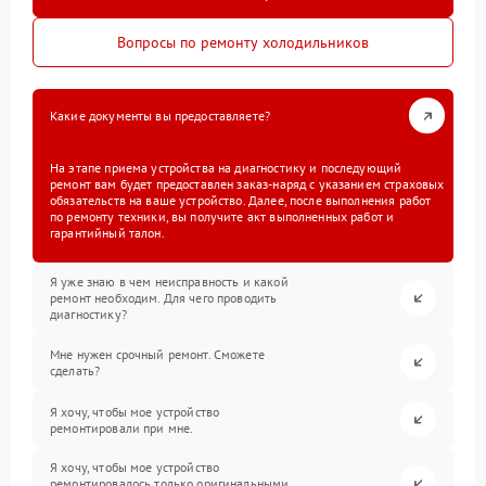
Вопросы по ремонту холодильников
Какие документы вы предоставляете?
На этапе приема устройства на диагностику и последующий
ремонт вам будет предоставлен заказ-наряд с указанием страховых
обязательств на ваше устройство. Далее, после выполнения работ
по ремонту техники, вы получите акт выполненных работ и
гарантийный талон.
Я уже знаю в чем неисправность и какой
ремонт необходим. Для чего проводить
диагностику?
Мне нужен срочный ремонт. Сможете
сделать?
Я хочу, чтобы мое устройство
ремонтировали при мне.
Я хочу, чтобы мое устройство
ремонтировалось только оригинальными