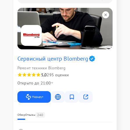
Сервисный центр Blomberg
Ремонт техники Blomberg
5,0
295 оценки
Открыто до 21:00
Маршрут
240
Обзор
Отзывы