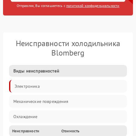
Отправляя, Вы соглашаетесь с
политикой конфиденциальности
Неисправности холодильника
Blomberg
Виды неисправностей
Электроника
Механические повреждения
Охлаждение
Неисправности
Стоимость
Механика