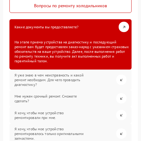
Вопросы по ремонту холодильников
Какие документы вы предоставляете?
На этапе приема устройства на диагностику и последующий
ремонт вам будет предоставлен заказ-наряд с указанием страховых
обязательств на ваше устройство. Далее, после выполнения работ
по ремонту техники, вы получите акт выполненных работ и
гарантийный талон.
Я уже знаю в чем неисправность и какой
ремонт необходим. Для чего проводить
диагностику?
Мне нужен срочный ремонт. Сможете
сделать?
Я хочу, чтобы мое устройство
ремонтировали при мне.
Я хочу, чтобы мое устройство
ремонтировалось только оригинальными
запчастями.