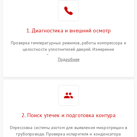
Образование конденсата
1800 ₽
Подробнее →
на стенках
Сбой в работе инвертора
2100 ₽
Подробнее →
1. Диагностика и внешний осмотр
Запах горелого при
2000 ₽
Подробнее →
Проверка температурных режимов, работы компрессора и
работе
целостности уплотнителей дверей. Измерение
сопротивления обмоток мотора, проверка термостата и
Не включается
Подробнее
1000 ₽
Подробнее →
считывание кодов ошибок с электронного дисплея.
холодильник
Проблемы с системой
автоматической
1800 ₽
Подробнее →
разморозки
2. Поиск утечек и подготовка контура
Опрессовка системы азотом для выявления микротрещин в
трубопроводе. Проверка испарителя и конденсатора