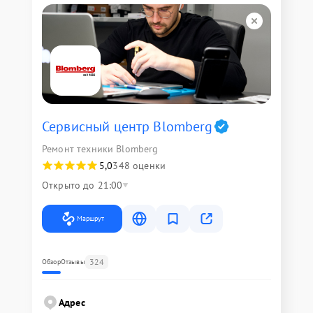
Сервисный центр Blomberg
Ремонт техники Blomberg
5,0
348 оценки
Открыто до 21:00
Маршрут
324
Обзор
Отзывы
Адрес