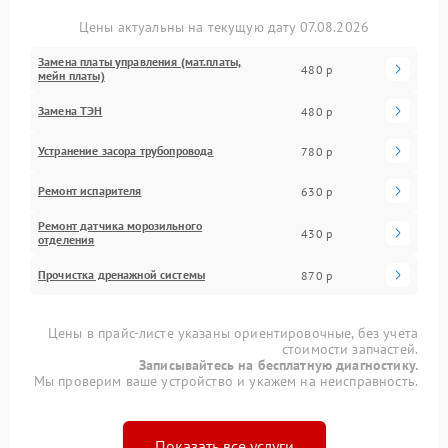
Цены актуальны на текущую дату 07.08.2026
Замена платы управления (мат.платы,
480 р
мейн платы)
Замена ТЭН
480 р
Устранение засора трубопровода
780 р
Ремонт испарителя
630 р
Ремонт датчика морозильного
430 р
отделения
Прочистка дренажной системы
870 р
Цены в прайс-листе указаны ориентировочные, без учета
стоимости запчастей.
Записывайтесь на бесплатную диагностику.
Мы проверим ваше устройство и укажем на неисправность.
Показать все услуги