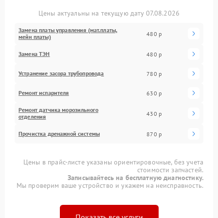
Цены актуальны на текущую дату 07.08.2026
Замена платы управления (мат.платы,
480 р
мейн платы)
Замена ТЭН
480 р
Устранение засора трубопровода
780 р
Ремонт испарителя
630 р
Ремонт датчика морозильного
430 р
отделения
Прочистка дренажной системы
870 р
Цены в прайс-листе указаны ориентировочные, без учета
стоимости запчастей.
Записывайтесь на бесплатную диагностику.
Мы проверим ваше устройство и укажем на неисправность.
Показать все услуги