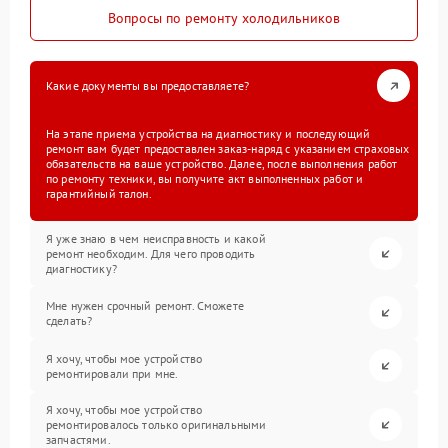
Вопросы по ремонту холодильников
Какие документы вы предоставляете?
На этапе приема устройства на диагностику и последующий
ремонт вам будет предоставлен заказ-наряд с указанием страховых
обязательств на ваше устройство. Далее, после выполнения работ
по ремонту техники, вы получите акт выполненных работ и
гарантийный талон.
Я уже знаю в чем неисправность и какой
ремонт необходим. Для чего проводить
диагностику?
Мне нужен срочный ремонт. Сможете
сделать?
Я хочу, чтобы мое устройство
ремонтировали при мне.
Я хочу, чтобы мое устройство
ремонтировалось только оригинальными
запчастями.