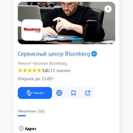
Сервисный центр Blomberg
Ремонт техники Blomberg
5,0
215 оценки
Открыто до 21:00
Маршрут
200
Обзор
Отзывы
Адрес