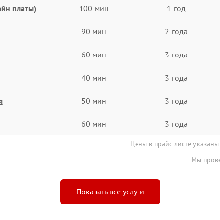
ейн платы)
100 мин
1 год
90 мин
2 года
60 мин
3 года
40 мин
3 года
я
50 мин
3 года
60 мин
3 года
Цены в прайс-листе указаны
Мы прове
Показать все услуги