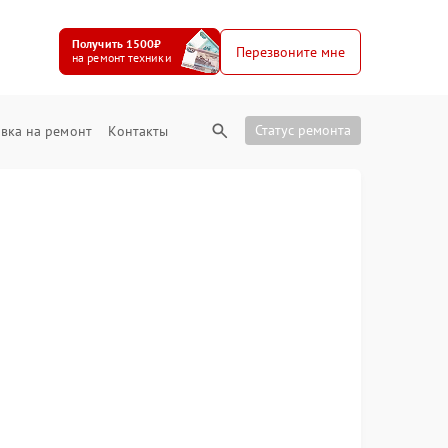
Получить 1500₽
Перезвоните мне
на ремонт техники
Статус ремонта
вка на ремонт
Контакты