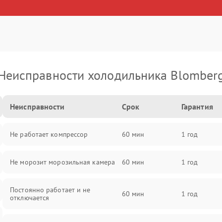
Неисправности холодильника Blomber
Неисправности
Срок
Гарантия
Не работает компрессор
60 мин
1 год
Не морозит морозильная камера
60 мин
1 год
Постоянно работает и не
60 мин
1 год
отключается