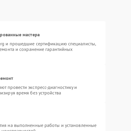
ированные мастера
erg и прошедшие сертификацию специалисты,
ремонта и сохранение гарантийных
ремонт
ют провести экспресс-диагностику и
изируя время без устройства
тия на выполненные работы и установленные
х неисправностей