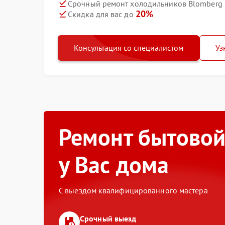
Срочный ремонт холодильников Blomberg 
20%
Скидка для вас до
Консультация со специалистом
Уз
Ремонт бытовой
у Вас дома
С выездом квалифицированного мастера
Срочный выезд