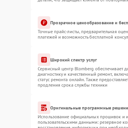
Прозрачное ценообразование и бесп
Точные прайс-листы, предварительная оцен
платежей и возможность бесплатной консул
Широкий спектр услуг
Сервисный центр Blomberg обеспечивает до
диагностику и качественный ремонт, включ
статус ремонта онлайн. Также предоставля
продления срока службы техники
Оригинальные программные решение
Использование официальных прошивок и ин
пользовательскими данными: резервное ко
восстановление информации при необход