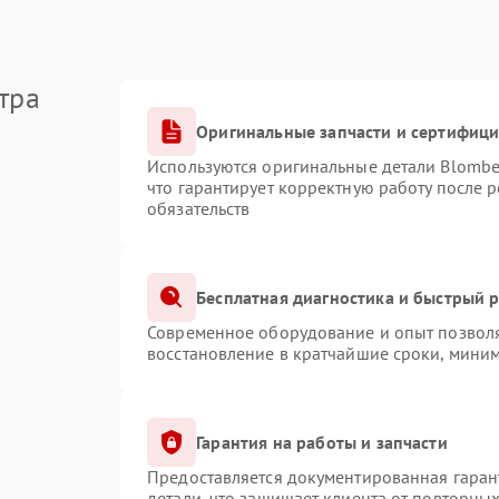
тра
Оригинальные запчасти и сертифиц
Используются оригинальные детали Blomb
что гарантирует корректную работу после 
обязательств
Бесплатная диагностика и быстрый 
Современное оборудование и опыт позволя
восстановление в кратчайшие сроки, миним
Гарантия на работы и запчасти
Предоставляется документированная гаран
детали, что защищает клиента от повторны