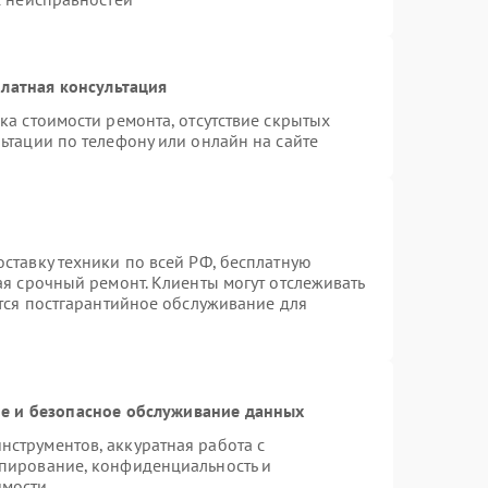
латная консультация
ка стоимости ремонта, отсутствие скрытых
ьтации по телефону или онлайн на сайте
ставку техники по всей РФ, бесплатную
ая срочный ремонт. Клиенты могут отслеживать
ется постгарантийное обслуживание для
 и безопасное обслуживание данных
струментов, аккуратная работа с
пирование, конфиденциальность и
имости