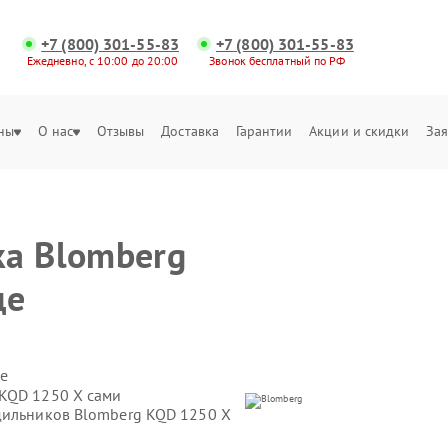
+7 (800) 301-55-83
+7 (800) 301-55-83
Ежедневно, с 10:00 до 20:00
Звонок бесплатный по РФ
ны
О нас
Отзывы
Доставка
Гарантии
Акции и скидки
Зая
ка Blomberg
де
е
 KQD 1250 X сами
дильников Blomberg KQD 1250 X