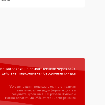
ении заявки на ремонт техники через сайт,
действует персональная бессрочная скидка
*Условия акции предполагают, что отправляя
заявку через текущую форму акции, вы
получаете купон на 1500 рублей. Купоном
можно оплатить до 25% от стоимости ремонта