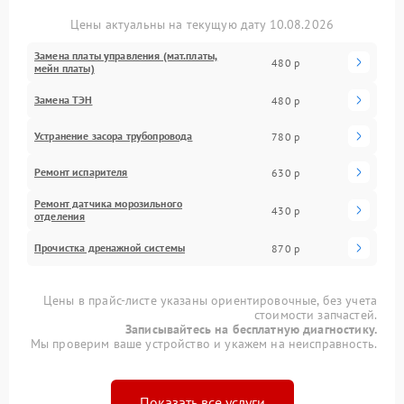
Цены актуальны на текущую дату 10.08.2026
Замена платы управления (мат.платы,
480 р
мейн платы)
Замена ТЭН
480 р
Устранение засора трубопровода
780 р
Ремонт испарителя
630 р
Ремонт датчика морозильного
430 р
отделения
Прочистка дренажной системы
870 р
Цены в прайс-листе указаны ориентировочные, без учета
стоимости запчастей.
Записывайтесь на бесплатную диагностику.
Мы проверим ваше устройство и укажем на неисправность.
Показать все услуги