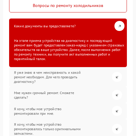
Вопросы по ремонту холодильников
Какие документы вы предоставляете?
На этапе приема устройства на диагностику и последующий
ремонт вам будет предоставлен заказ-наряд с указанием страховых
обязательств на ваше устройство. Далее, после выполнения работ
по ремонту техники, вы получите акт выполненных работ и
гарантийный талон.
Я уже знаю в чем неисправность и какой
ремонт необходим. Для чего проводить
диагностику?
Мне нужен срочный ремонт. Сможете
сделать?
Я хочу, чтобы мое устройство
ремонтировали при мне.
Я хочу, чтобы мое устройство
ремонтировалось только оригинальными
запчастями.