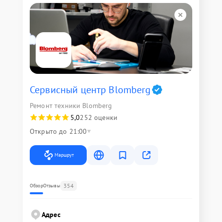
Сервисный центр Blomberg
Ремонт техники Blomberg
5,0
252 оценки
Открыто до 21:00
Маршрут
354
Обзор
Отзывы
Адрес