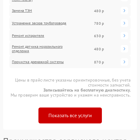
Замена ТЭН
480 р
Устранение засора трубопровода
780 р
Ремонт испарителя
630 р
Ремонт датчика морозильного
480 р
отделения
Прочистка дренажной системы
870 р
Цены в прайс-листе указаны ориентировочные, без учета
стоимости запчастей.
Записывайтесь на бесплатную диагностику.
Мы проверим ваше устройство и укажем на неисправность.
Показать все услуги