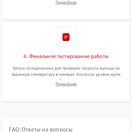
Подробнее
электронным весам. Контроль рабочего давления в системе.
6. Финальное тестирование работы
Запуск холодильника для проверки скорости выхода на
заданную температуру в камерах. Контроль уровня шума
компрессора, отсутствия обмерзания стенок и корректного
Подробнее
срабатывания системы автоматической оттайки.
FAQ. Ответы на вопросы