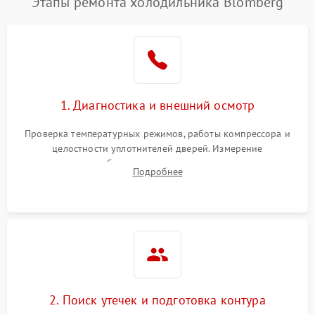
Этапы ремонта холодильника Blomberg
1. Диагностика и внешний осмотр
Проверка температурных режимов, работы компрессора и
целостности уплотнителей дверей. Измерение
сопротивления обмоток мотора, проверка термостата и
Подробнее
считывание кодов ошибок с электронного дисплея.
2. Поиск утечек и подготовка контура