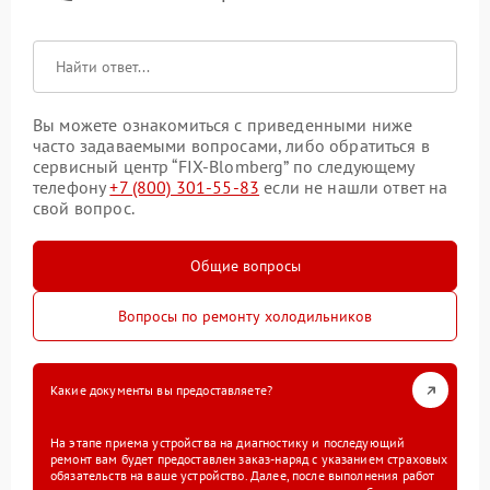
Вы можете ознакомиться с приведенными ниже
часто задаваемыми вопросами, либо обратиться в
сервисный центр “FIX-Blomberg” по следующему
телефону
+7 (800) 301-55-83
если не нашли ответ на
свой вопрос.
Общие вопросы
Вопросы по ремонту холодильников
Какие документы вы предоставляете?
На этапе приема устройства на диагностику и последующий
ремонт вам будет предоставлен заказ-наряд с указанием страховых
обязательств на ваше устройство. Далее, после выполнения работ