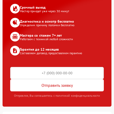
Срочный выезд
Мастер приедет уже через 30 минут
Диагностика и осмотр бесплатно
Определим причину поломки бесплатно
Мастера со стажем 7+ лет
Работаем с техникой любой сложности
Гарантия до 12 месяцев
Составляем договор, предоставляем гарантию
Отправить заявку
Отправляя, Вы соглашаетесь с политикой конфиденциальности