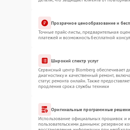
Прозрачное ценообразование и бесп
Точные прайс-листы, предварительная оцен
платежей и возможность бесплатной консул
Широкий спектр услуг
Сервисный центр Blomberg обеспечивает до
диагностику и качественный ремонт, включ
статус ремонта онлайн. Также предоставля
продления срока службы техники
Оригинальные программные решение
Использование официальных прошивок и ин
пользовательскими данными: резервное ко
восстановление информации при необход