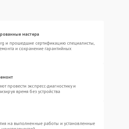
ированные мастера
erg и прошедшие сертификацию специалисты,
ремонта и сохранение гарантийных
ремонт
ют провести экспресс-диагностику и
изируя время без устройства
тия на выполненные работы и установленные
х неисправностей