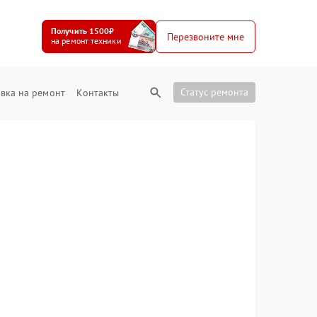
Получить 1500₽
Перезвоните мне
на ремонт техники
Статус ремонта
вка на ремонт
Контакты