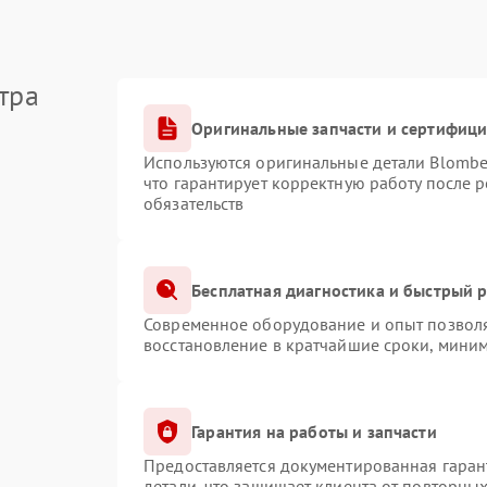
тра
Оригинальные запчасти и сертифиц
Используются оригинальные детали Blomb
что гарантирует корректную работу после 
обязательств
Бесплатная диагностика и быстрый 
Современное оборудование и опыт позволя
восстановление в кратчайшие сроки, миним
Гарантия на работы и запчасти
Предоставляется документированная гаран
детали, что защищает клиента от повторны