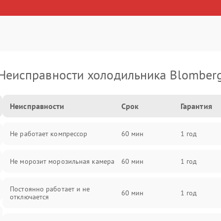
Неисправности холодильника Blomber
Неисправности
Срок
Гарантия
Не работает компрессор
60 мин
1 год
Не морозит морозильная камера
60 мин
1 год
Постоянно работает и не
60 мин
1 год
отключается