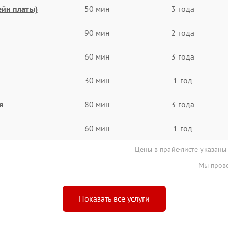
ейн платы)
50 мин
3 года
90 мин
2 года
60 мин
3 года
30 мин
1 год
я
80 мин
3 года
60 мин
1 год
Цены в прайс-листе указаны
Мы прове
Показать все услуги