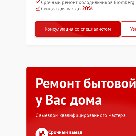
Срочный ремонт холодильников Blomberg W
20%
Скидка для вас до
Консультация со специалистом
Уз
Ремонт бытовой
у Вас дома
С выездом квалифицированного мастера
Срочный выезд