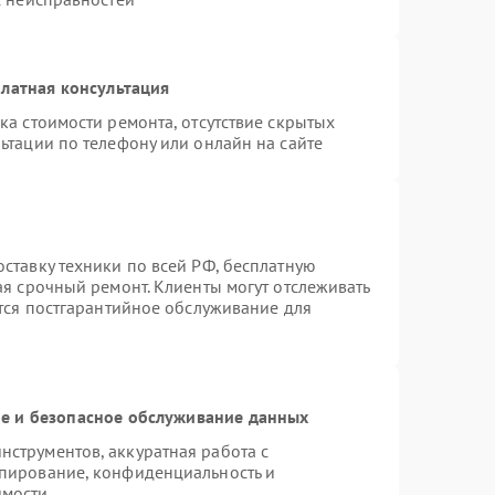
латная консультация
ка стоимости ремонта, отсутствие скрытых
ьтации по телефону или онлайн на сайте
ставку техники по всей РФ, бесплатную
ая срочный ремонт. Клиенты могут отслеживать
ется постгарантийное обслуживание для
 и безопасное обслуживание данных
струментов, аккуратная работа с
пирование, конфиденциальность и
имости