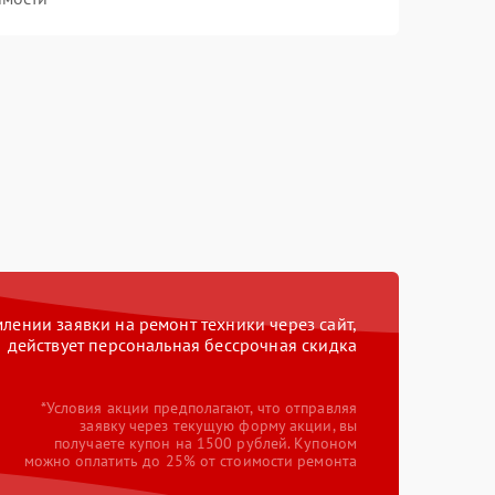
ении заявки на ремонт техники через сайт,
действует персональная бессрочная скидка
*Условия акции предполагают, что отправляя
заявку через текущую форму акции, вы
получаете купон на 1500 рублей. Купоном
можно оплатить до 25% от стоимости ремонта