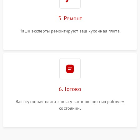
5. Ремонт
Наши эксперты ремонтируют ваш кухонная плита.
6. Готово
Ваш кухонная плита снова у вас в полностью рабочем
состоянии.