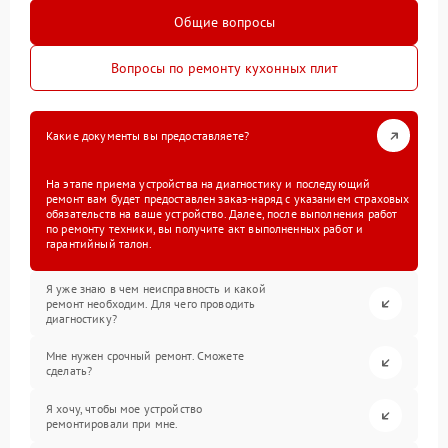
Общие вопросы
Вопросы по ремонту кухонных плит
Какие документы вы предоставляете?
На этапе приема устройства на диагностику и последующий
ремонт вам будет предоставлен заказ-наряд с указанием страховых
обязательств на ваше устройство. Далее, после выполнения работ
по ремонту техники, вы получите акт выполненных работ и
гарантийный талон.
Я уже знаю в чем неисправность и какой
ремонт необходим. Для чего проводить
диагностику?
Мне нужен срочный ремонт. Сможете
сделать?
Я хочу, чтобы мое устройство
ремонтировали при мне.