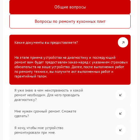
Общие вопросы
Вопросы по ремонту кухонных плит
Какие документы вы предоставляете?
На этапе приема устройства на диагностику и последующий
ремонт вам будет предоставлен заказ-наряд с указанием страховых
обязательств на ваше устройство. Далее, после выполнения работ
по ремонту техники, вы получите акт выполненных работ и
гарантийный талон.
Я уже знаю в чем неисправность и какой
ремонт необходим. Для чего проводить
диагностику?
Мне нужен срочный ремонт. Сможете
сделать?
Я хочу, чтобы мое устройство
ремонтировали при мне.