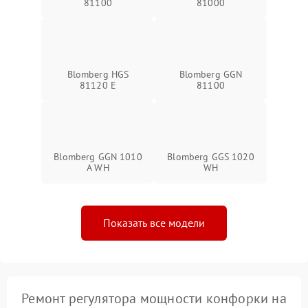
81100
81000
Blomberg HGS
Blomberg GGN
81120 E
81100
Blomberg GGN 1010
Blomberg GGS 1020
A WH
WH
Показать все модели
Ремонт регулятора мощности конфорки на