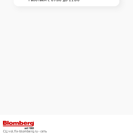
СЦ vol.fix-blomberg.ru - сеть