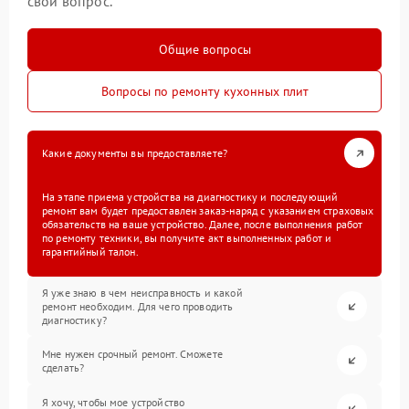
свой вопрос.
Общие вопросы
Вопросы по ремонту кухонных плит
Какие документы вы предоставляете?
На этапе приема устройства на диагностику и последующий
ремонт вам будет предоставлен заказ-наряд с указанием страховых
обязательств на ваше устройство. Далее, после выполнения работ
по ремонту техники, вы получите акт выполненных работ и
гарантийный талон.
Я уже знаю в чем неисправность и какой
ремонт необходим. Для чего проводить
диагностику?
Мне нужен срочный ремонт. Сможете
сделать?
Я хочу, чтобы мое устройство