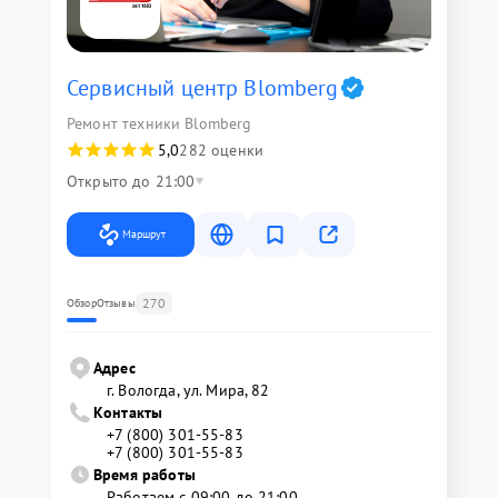
Сервисный центр Blomberg
Ремонт техники Blomberg
5,0
282 оценки
Открыто до 21:00
Маршрут
270
Обзор
Отзывы
Адрес
г. Вологда, ул. Мира, 82
Контакты
+7 (800) 301-55-83
+7 (800) 301-55-83
Время работы
Работаем с 09:00 до 21:00