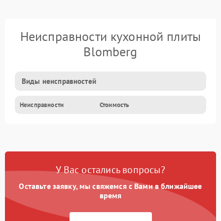
Неисправности кухонной плиты
Blomberg
Виды неисправностей
Неисправности
Стоимость
У Вас остались вопросы?
Оставьте заявку, мы свяжемся с Вами в ближайшее
время