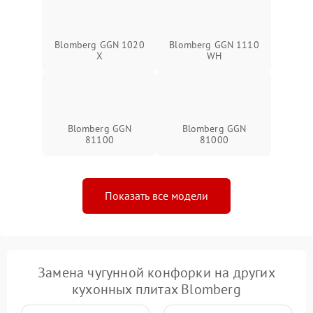
Blomberg GGN 1020
Blomberg GGN 1110
X
WH
Blomberg GGN
Blomberg GGN
81100
81000
Показать все модели
Замена чугунной конфорки на других
кухонных плитах Blomberg