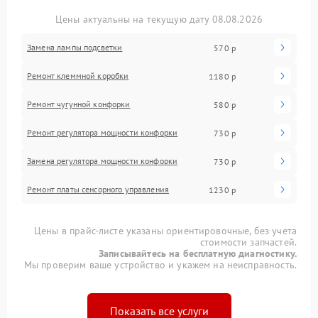
Цены актуальны на текущую дату 08.08.2026
Замена лампы подсветки
570 р
Ремонт клеммной коробки
1180 р
Ремонт чугунной конфорки
580 р
Ремонт регулятора мощности конфорки
730 р
Замена регулятора мощности конфорки
730 р
Ремонт платы сенсорного управления
1230 р
Цены в прайс-листе указаны ориентировочные, без учета
стоимости запчастей.
Записывайтесь на бесплатную диагностику.
Мы проверим ваше устройство и укажем на неисправность.
Показать все услуги