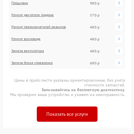
Прошивка
980 р
Ремонт двигателя поддона
570 р
Ремонт переключателей режимов
480 р
Ремонт волновода
480 р
Замена вентилятора
480 р
Замена блока управления
680 р
Цены в прайс-листе указаны ориентировочные, без учета
стоимости запчастей.
Записывайтесь на бесплатную диагностику.
Мы проверим ваше устройство и укажем на неисправность.
Показать все услуги