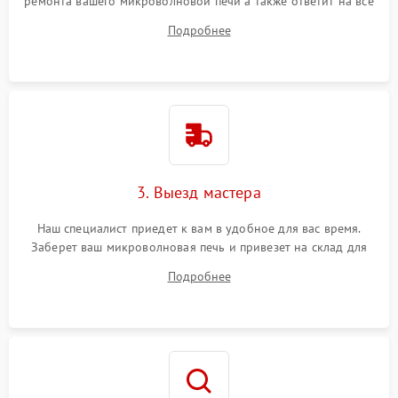
ремонта вашего микроволновой печи а также ответит на все
ваши вопросы.
Подробнее
3. Выезд мастера
Наш специалист приедет к вам в удобное для вас время.
Заберет ваш микроволновая печь и привезет на склад для
диагностики.
Подробнее