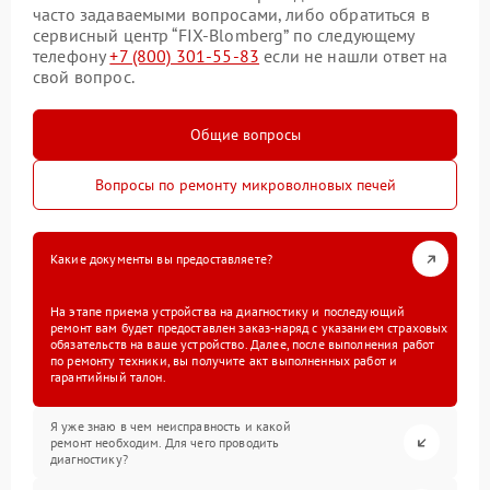
часто задаваемыми вопросами, либо обратиться в
сервисный центр “FIX-Blomberg” по следующему
телефону
+7 (800) 301-55-83
если не нашли ответ на
свой вопрос.
Общие вопросы
Вопросы по ремонту микроволновых печей
Какие документы вы предоставляете?
На этапе приема устройства на диагностику и последующий
ремонт вам будет предоставлен заказ-наряд с указанием страховых
обязательств на ваше устройство. Далее, после выполнения работ
по ремонту техники, вы получите акт выполненных работ и
гарантийный талон.
Я уже знаю в чем неисправность и какой
ремонт необходим. Для чего проводить
диагностику?