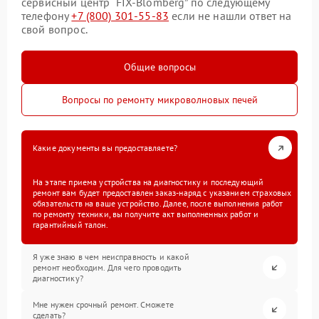
сервисный центр “FIX-Blomberg” по следующему
телефону
+7 (800) 301-55-83
если не нашли ответ на
свой вопрос.
Общие вопросы
Вопросы по ремонту микроволновых печей
Какие документы вы предоставляете?
На этапе приема устройства на диагностику и последующий
ремонт вам будет предоставлен заказ-наряд с указанием страховых
обязательств на ваше устройство. Далее, после выполнения работ
по ремонту техники, вы получите акт выполненных работ и
гарантийный талон.
Я уже знаю в чем неисправность и какой
ремонт необходим. Для чего проводить
диагностику?
Мне нужен срочный ремонт. Сможете
сделать?