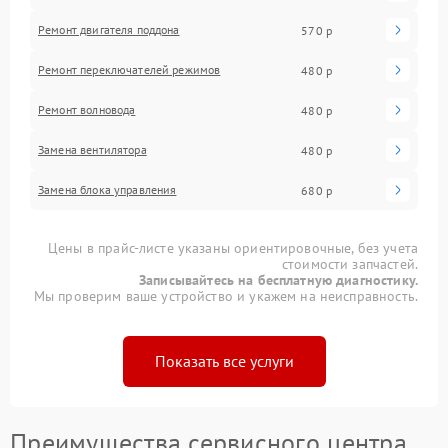
Ремонт двигателя поддона
570 р
Ремонт переключателей режимов
480 р
Ремонт волновода
480 р
Замена вентилятора
480 р
Замена блока управления
680 р
Цены в прайс-листе указаны ориентировочные, без учета
стоимости запчастей.
Записывайтесь на бесплатную диагностику.
Мы проверим ваше устройство и укажем на неисправность.
Показать все услуги
Преимущества сервисного центра