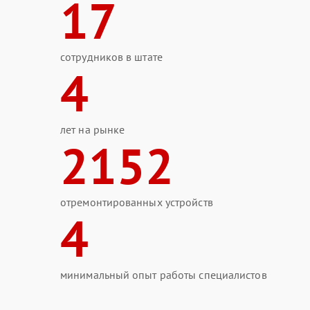
17
сотрудников в штате
4
лет на рынке
2152
отремонтированных устройств
4
минимальный опыт работы специалистов