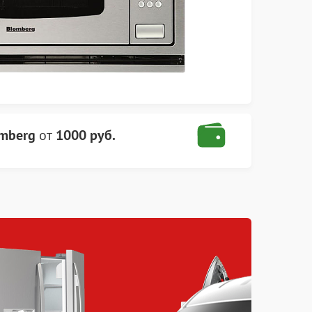
omberg
от
1000 руб.