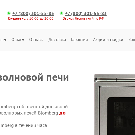
+7 (800) 301-55-83
+7 (800) 301-55-83
Ежедневно, с 10:00 до 20:00
Звонок бесплатный по РФ
ны
О нас
Отзывы
Доставка
Гарантии
Акции и скидки
Зая
волновой печи
omberg собственной доставкой
до
роволновых печей Blomberg
mberg в течении часа