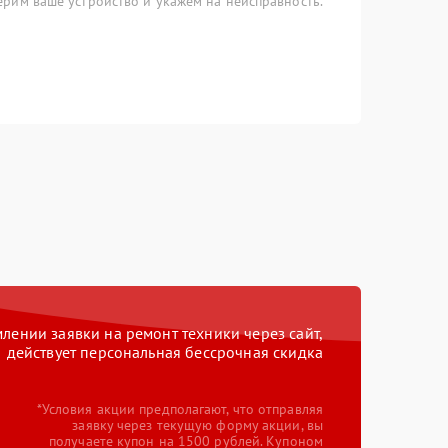
рим ваше устройство и укажем на неисправность.
ении заявки на ремонт техники через сайт,
действует персональная бессрочная скидка
*Условия акции предполагают, что отправляя
заявку через текущую форму акции, вы
получаете купон на 1500 рублей. Купоном