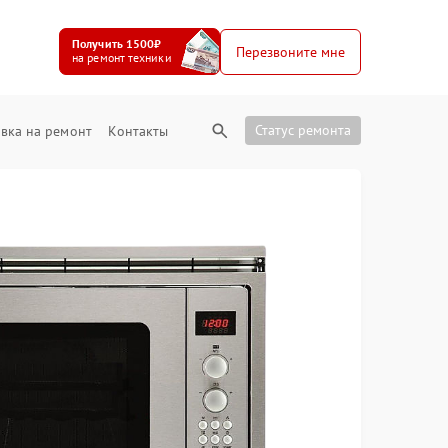
Получить 1500₽
Перезвоните мне
на ремонт техники
Статус ремонта
вка на ремонт
Контакты