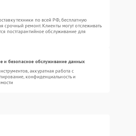
ставку техники по всей РФ, бесплатную
ая срочный ремонт. Клиенты могут отслеживать
ется постгарантийное обслуживание для
 и безопасное обслуживание данных
струментов, аккуратная работа с
пирование, конфиденциальность и
имости