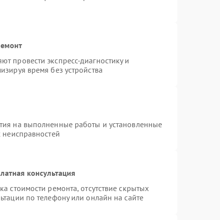
ремонт
ют провести экспресс-диагностику и
изируя время без устройства
тия на выполненные работы и установленные
х неисправностей
латная консультация
ка стоимости ремонта, отсутствие скрытых
ьтации по телефону или онлайн на сайте