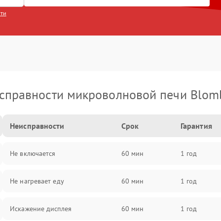
сти
справности микроволновой печи Blom
Неисправности
Срок
Гарантия
Не включается
60 мин
1 год
Не нагревает еду
60 мин
1 год
Искажение дисплея
60 мин
1 год