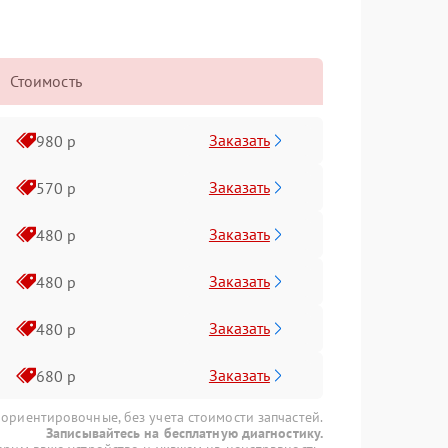
Стоимость
Заказать
980 р
Заказать
570 р
Заказать
480 р
Заказать
480 р
Заказать
480 р
Заказать
680 р
 ориентировочные, без учета стоимости запчастей.
Записывайтесь на бесплатную диагностику.