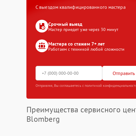
С выездом квалифицированного мастера
Срочный выезд
Мастер приедет уже через 30 минут
Мастера со стажем 7+ лет
Работаем с техникой любой сложности
Отправить 
Отправляя, Вы соглашаетесь с политикой конфиденциальност
Преимущества сервисного цен
Blomberg