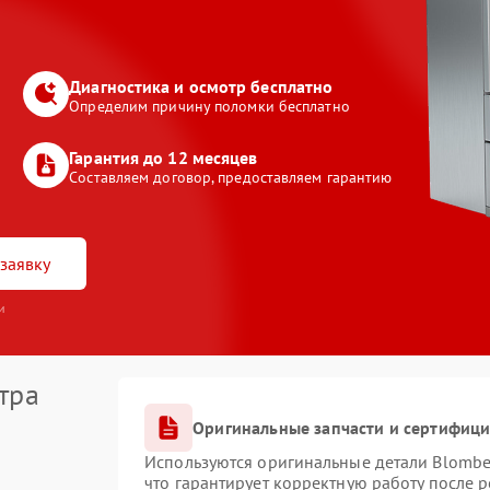
Диагностика и осмотр бесплатно
Определим причину поломки бесплатно
Гарантия до 12 месяцев
Составляем договор, предоставляем гарантию
заявку
и
тра
Оригинальные запчасти и сертифиц
Используются оригинальные детали Blomb
что гарантирует корректную работу после 