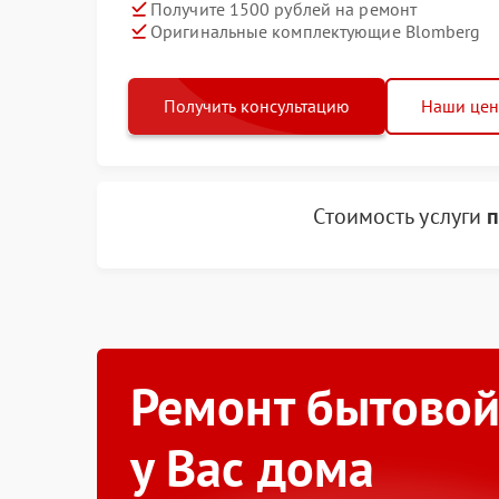
Получите 1500 рублей на ремонт
Оригинальные комплектующие Blomberg
Получить консультацию
Наши це
Стоимость услуги
Ремонт бытовой
у Вас дома