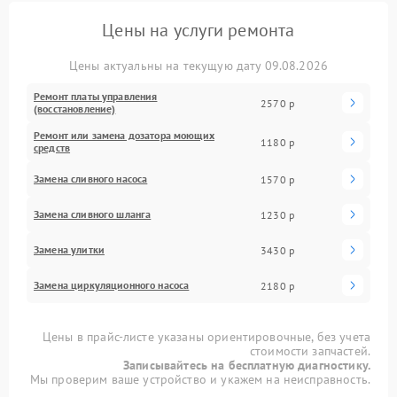
Цены на услуги ремонта
Цены актуальны на текущую дату 09.08.2026
Ремонт платы управления
2570 р
(восстановление)
Ремонт или замена дозатора моющих
1180 р
средств
Замена сливного насоса
1570 р
Замена сливного шланга
1230 р
Замена улитки
3430 р
Замена циркуляционного насоса
2180 р
Цены в прайс-листе указаны ориентировочные, без учета
стоимости запчастей.
Записывайтесь на бесплатную диагностику.
Мы проверим ваше устройство и укажем на неисправность.