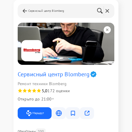
Сервисный центр Blomberg
Сервисный центр Blomberg
Ремонт техники Blomberg
5,0
172 оценки
Открыто до 21:00
Маршрут
200
Обзор
Отзывы