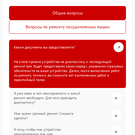
Общие вопросы
Вопросы по ремонту посудомоечных машин
Какие документы вы предоставляете?
На этапе приема устройства на диагностику и последующий
ремонт вам будет предоставлен заказ-наряд с указанием страховых
обязательств на ваше устройство. Далее, после выполнения работ
по ремонту техники, вы получите акт выполненных работ и
гарантийный талон.
Я уже знаю в чем неисправность и какой
ремонт необходим. Для чего проводить
диагностику?
Мне нужен срочный ремонт. Сможете
сделать?
Я хочу, чтобы мое устройство
ремонтировали при мне.