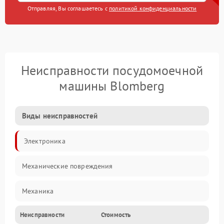
Отправляя, Вы соглашаетесь с
политикой конфиденциальности
Неисправности посудомоечной
машины Blomberg
Виды неисправностей
Электроника
Механические повреждения
Механика
Неисправности
Стоимость
Управление