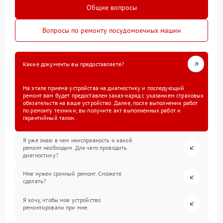
Общие вопросы
Вопросы по ремонту посудомоечных машин
Какие документы вы предоставляете?
На этапе приема устройства на диагностику и последующий
ремонт вам будет предоставлен заказ-наряд с указанием страховых
обязательств на ваше устройство. Далее, после выполнения работ
по ремонту техники, вы получите акт выполненных работ и
гарантийный талон.
Я уже знаю в чем неисправность и какой
ремонт необходим. Для чего проводить
диагностику?
Мне нужен срочный ремонт. Сможете
сделать?
Я хочу, чтобы мое устройство
ремонтировали при мне.