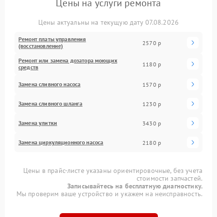
Цены на услуги ремонта
Цены актуальны на текущую дату 07.08.2026
Ремонт платы управления
2570 р
(восстановление)
Ремонт или замена дозатора моющих
1180 р
средств
Замена сливного насоса
1570 р
Замена сливного шланга
1230 р
Замена улитки
3430 р
Замена циркуляционного насоса
2180 р
Цены в прайс-листе указаны ориентировочные, без учета
стоимости запчастей.
Записывайтесь на бесплатную диагностику.
Мы проверим ваше устройство и укажем на неисправность.