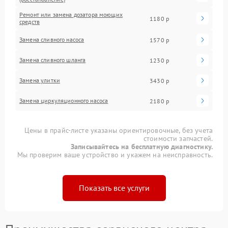
Ремонт или замена дозатора моющих
1180 р
средств
Замена сливного насоса
1570 р
Замена сливного шланга
1230 р
Замена улитки
3430 р
Замена циркуляционного насоса
2180 р
Цены в прайс-листе указаны ориентировочные, без учета
стоимости запчастей.
Записывайтесь на бесплатную диагностику.
Мы проверим ваше устройство и укажем на неисправность.
Показать все услуги