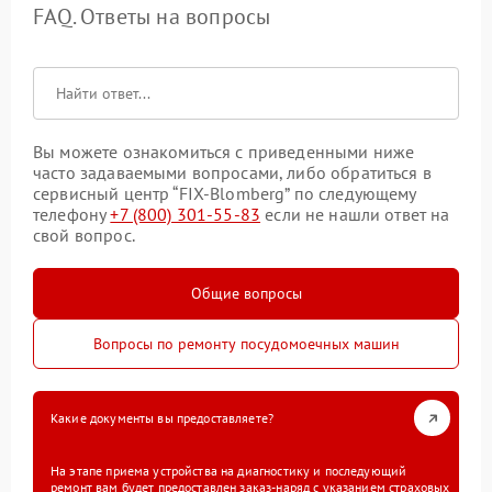
FAQ. Ответы на вопросы
Вы можете ознакомиться с приведенными ниже
часто задаваемыми вопросами, либо обратиться в
сервисный центр “FIX-Blomberg” по следующему
телефону
+7 (800) 301-55-83
если не нашли ответ на
свой вопрос.
Общие вопросы
Вопросы по ремонту посудомоечных машин
Какие документы вы предоставляете?
На этапе приема устройства на диагностику и последующий
ремонт вам будет предоставлен заказ-наряд с указанием страховых