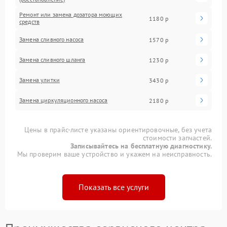
Ремонт или замена дозатора моющих
1180 р
средств
Замена сливного насоса
1570 р
Замена сливного шланга
1230 р
Замена улитки
3430 р
Замена циркуляционного насоса
2180 р
Цены в прайс-листе указаны ориентировочные, без учета
стоимости запчастей.
Записывайтесь на бесплатную диагностику.
Мы проверим ваше устройство и укажем на неисправность.
Показать все услуги