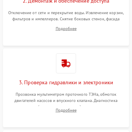
2. Демонтаж и обеспечение доступа
Отключение от сети и перекрытие воды. Извлечение корзин,
фильтров и импеллеров. Снятие боковых стенок, фасада
дверцы или нижнего поддона для прямого доступа к
Подробнее
циркуляционному насосу, ТЭНу и сливной помпе.
3. Проверка гидравлики и электроники
Прозвонка мультиметром проточного ТЭНа, обмоток
двигателей насосов и впускного клапана. Диагностика
прессостата (датчика уровня воды), датчика мутности,
Подробнее
концевика дверцы и электронного модуля управления.