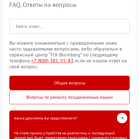
FAQ. Ответы на вопросы
Вы можете ознакомиться с приведенными ниже
часто задаваемыми вопросами, либо обратиться в
сервисный центр “FIX-Blomberg” по следующему
телефону
+7 (800) 301-55-83
если не нашли ответ на
свой вопрос.
Общие вопросы
Вопросы по ремонту посудомоечных машин
Какие документы вы предоставляете?
На этапе приема устройства на диагностику и последующий
ремонт вам будет предоставлен заказ-наряд с указанием страховых