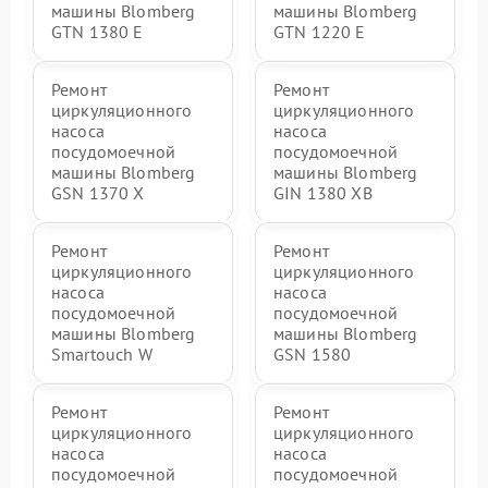
машины Blomberg
машины Blomberg
GTN 1380 E
GTN 1220 E
Ремонт
Ремонт
циркуляционного
циркуляционного
насоса
насоса
посудомоечной
посудомоечной
машины Blomberg
машины Blomberg
GSN 1370 X
GIN 1380 XB
Ремонт
Ремонт
циркуляционного
циркуляционного
насоса
насоса
посудомоечной
посудомоечной
машины Blomberg
машины Blomberg
Smartouch W
GSN 1580
Ремонт
Ремонт
циркуляционного
циркуляционного
насоса
насоса
посудомоечной
посудомоечной