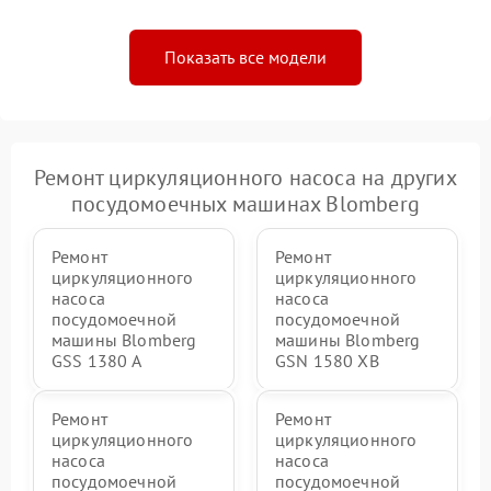
Показать все модели
Ремонт циркуляционного насоса на других
посудомоечных машинах Blomberg
Ремонт
Ремонт
циркуляционного
циркуляционного
насоса
насоса
посудомоечной
посудомоечной
машины Blomberg
машины Blomberg
GSS 1380 А
GSN 1580 XB
Ремонт
Ремонт
циркуляционного
циркуляционного
насоса
насоса
посудомоечной
посудомоечной