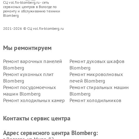
СЦ vol.fix-blomberg.ru - сеть
сервисных центров в Вологде по
ремонту и обслуживанию техники
Blomberg
2021-2026 © СЦ vol.fix-blomberg.ru
Мы ремонтируем
Ремонт варочных панелей
Ремонт духовых шкафов
Blomberg
Blomberg
Ремонт кухонных плит
Ремонт микроволновых
Blomberg
печей Blomberg
Ремонт посудомоечных
Ремонт стиральных машин
машин Blomberg
Blomberg
Ремонт холодильных камер
Ремонт холодильников
Blomberg
Blomberg
Контакты сервис центра
Адрес сервисного центра Blomberg: