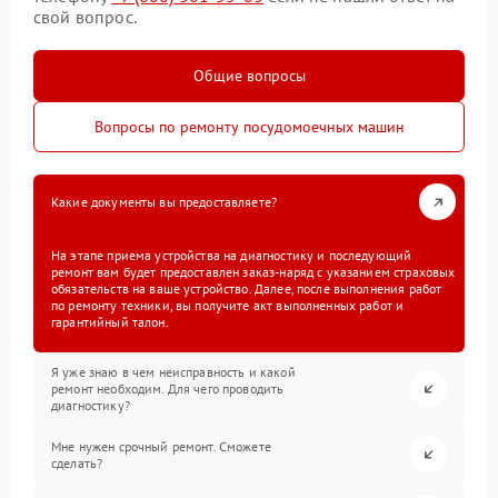
свой вопрос.
Общие вопросы
Вопросы по ремонту посудомоечных машин
Какие документы вы предоставляете?
На этапе приема устройства на диагностику и последующий
ремонт вам будет предоставлен заказ-наряд с указанием страховых
обязательств на ваше устройство. Далее, после выполнения работ
по ремонту техники, вы получите акт выполненных работ и
гарантийный талон.
Я уже знаю в чем неисправность и какой
ремонт необходим. Для чего проводить
диагностику?
Мне нужен срочный ремонт. Сможете
сделать?