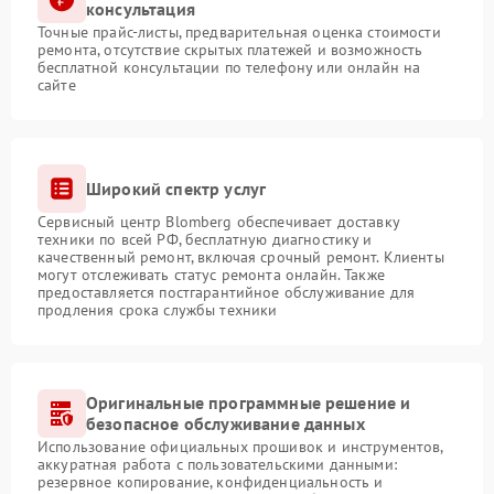
консультация
Точные прайс-листы, предварительная оценка стоимости
ремонта, отсутствие скрытых платежей и возможность
бесплатной консультации по телефону или онлайн на
сайте
Широкий спектр услуг
Сервисный центр Blomberg обеспечивает доставку
техники по всей РФ, бесплатную диагностику и
качественный ремонт, включая срочный ремонт. Клиенты
могут отслеживать статус ремонта онлайн. Также
предоставляется постгарантийное обслуживание для
продления срока службы техники
Оригинальные программные решение и
безопасное обслуживание данных
Использование официальных прошивок и инструментов,
аккуратная работа с пользовательскими данными:
резервное копирование, конфиденциальность и