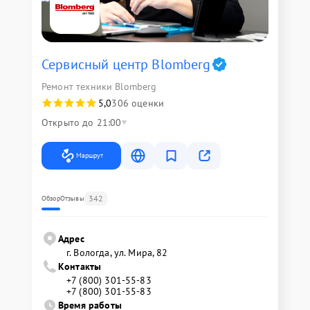
Сервисный центр Blomberg
Ремонт техники Blomberg
5,0
306 оценки
Открыто до 21:00
Маршрут
342
Обзор
Отзывы
Адрес
г. Вологда, ул. Мира, 82
Контакты
+7 (800) 301-55-83
+7 (800) 301-55-83
Время работы