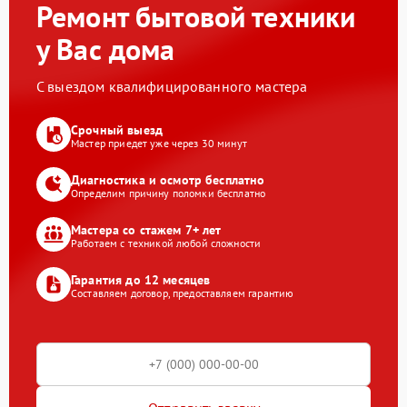
Ремонт бытовой техники
у Вас дома
С выездом квалифицированного мастера
Срочный выезд
Мастер приедет уже через 30 минут
Диагностика и осмотр бесплатно
Определим причину поломки бесплатно
Мастера со стажем 7+ лет
Работаем с техникой любой сложности
Гарантия до 12 месяцев
Составляем договор, предоставляем гарантию