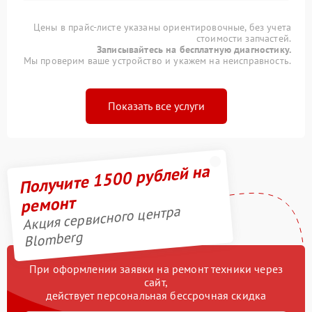
Цены в прайс-листе указаны ориентировочные, без учета
стоимости запчастей.
Записывайтесь на бесплатную диагностику.
Мы проверим ваше устройство и укажем на неисправность.
Показать все услуги
Получите 1500 рублей на
ремонт
Акция сервисного центра
Blomberg
При оформлении заявки на ремонт техники через
сайт,
действует персональная бессрочная скидка