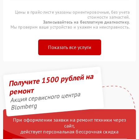
Цены в прайс-листе указаны ориентировочные, без учета
стоимости запчастей.
Записывайтесь на бесплатную диагностику.
Мы проверим ваше устройство и укажем на неисправность.
Показать все услуги
Получите 1500 рублей на
ремонт
Акция сервисного центра
Blomberg
При оформлении заявки на ремонт техники через
сайт,
действует персональная бессрочная скидка