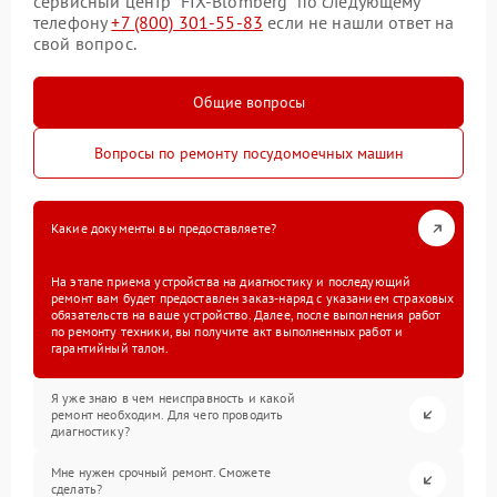
сервисный центр “FIX-Blomberg” по следующему
телефону
+7 (800) 301-55-83
если не нашли ответ на
свой вопрос.
Общие вопросы
Вопросы по ремонту посудомоечных машин
Какие документы вы предоставляете?
На этапе приема устройства на диагностику и последующий
ремонт вам будет предоставлен заказ-наряд с указанием страховых
обязательств на ваше устройство. Далее, после выполнения работ
по ремонту техники, вы получите акт выполненных работ и
гарантийный талон.
Я уже знаю в чем неисправность и какой
ремонт необходим. Для чего проводить
диагностику?
Мне нужен срочный ремонт. Сможете
сделать?