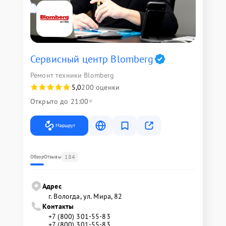
Сервисный центр Blomberg
Ремонт техники Blomberg
5,0
200 оценки
Открыто до 21:00
Маршрут
184
Обзор
Отзывы
Адрес
г. Вологда, ул. Мира, 82
Контакты
+7 (800) 301-55-83
+7 (800) 301-55-83