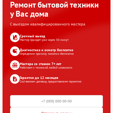
Ремонт бытовой техники
у Вас дома
С выездом квалифицированного мастера
Срочный выезд
Мастер приедет уже через 30 минут
Диагностика и осмотр бесплатно
Определим причину поломки бесплатно
Мастера со стажем 7+ лет
Работаем с техникой любой сложности
Гарантия до 12 месяцев
Составляем договор, предоставляем гарантию