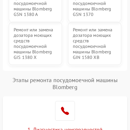
посудомоечной
посудомоечной
машины Blomberg
машины Blomberg
GSN 1380 A
GSN 1370
Ремонт или замена
Ремонт или замена
дозатора моющих
дозатора моющих
средств
средств
посудомоечной
посудомоечной
машины Blomberg
машины Blomberg
GIS 1380 X
GIN 1580 XB
Этапы ремонта посудомоечной машины
Blomberg
1. Диагностика неисправностей