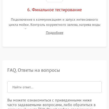
6. Финальное тестирование
Подключение к коммуникациям и запуск интенсивного
цикла мойки. Контроль корректного залива, нагрева воды
до нужной температуры, отсутствия посторонних шумов,
Подробнее
штатного слива и абсолютной сухости в поддоне.
FAQ. Ответы на вопросы
Вы можете ознакомиться с приведенными ниже
часто задаваемыми вопросами, либо обратиться в