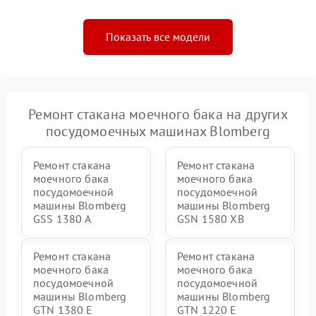
Показать все модели
Ремонт стакана моечного бака на других
посудомоечных машинах Blomberg
Ремонт стакана
Ремонт стакана
моечного бака
моечного бака
посудомоечной
посудомоечной
машины Blomberg
машины Blomberg
GSS 1380 А
GSN 1580 XB
Ремонт стакана
Ремонт стакана
моечного бака
моечного бака
посудомоечной
посудомоечной
машины Blomberg
машины Blomberg
GTN 1380 E
GTN 1220 E