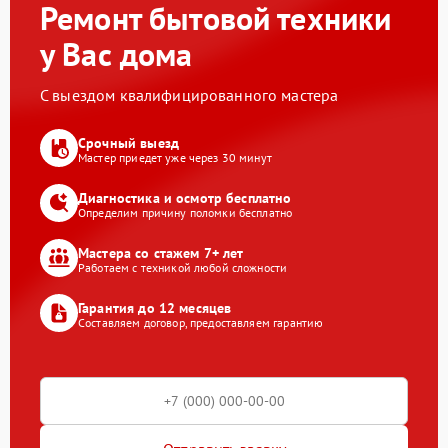
Ремонт бытовой техники
у Вас дома
С выездом квалифицированного мастера
Срочный выезд
Мастер приедет уже через 30 минут
Диагностика и осмотр бесплатно
Определим причину поломки бесплатно
Мастера со стажем 7+ лет
Работаем с техникой любой сложности
Гарантия до 12 месяцев
Составляем договор, предоставляем гарантию