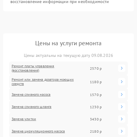
восстановление информации при необходимости
Цены на услуги ремонта
Цены актуальны на текущую дату 09.08.2026
Ремонт платы управления
2570 р
(восстановление)
Ремонт или замена дозатора моющих
1180 р
средств
Замена сливного насоса
1570 р
Замена сливного шланга
1230 р
Замена улитки
3430 р
Замена циркуляционного насоса
2180 р