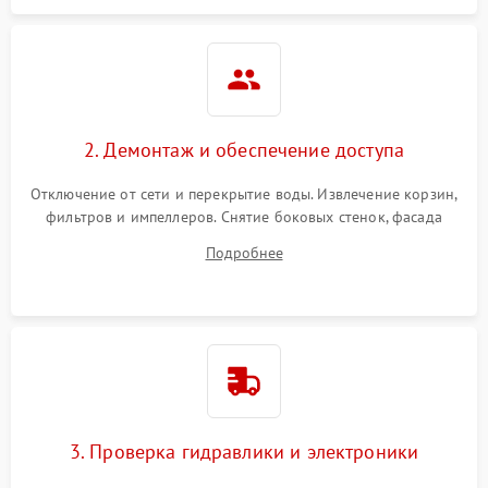
2. Демонтаж и обеспечение доступа
Отключение от сети и перекрытие воды. Извлечение корзин,
фильтров и импеллеров. Снятие боковых стенок, фасада
дверцы или нижнего поддона для прямого доступа к
Подробнее
циркуляционному насосу, ТЭНу и сливной помпе.
3. Проверка гидравлики и электроники