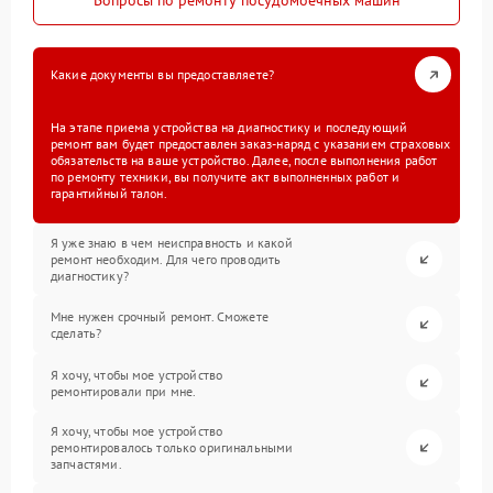
Вопросы по ремонту посудомоечных машин
Какие документы вы предоставляете?
На этапе приема устройства на диагностику и последующий
ремонт вам будет предоставлен заказ-наряд с указанием страховых
обязательств на ваше устройство. Далее, после выполнения работ
по ремонту техники, вы получите акт выполненных работ и
гарантийный талон.
Я уже знаю в чем неисправность и какой
ремонт необходим. Для чего проводить
диагностику?
Мне нужен срочный ремонт. Сможете
сделать?
Я хочу, чтобы мое устройство
ремонтировали при мне.
Я хочу, чтобы мое устройство
ремонтировалось только оригинальными
запчастями.