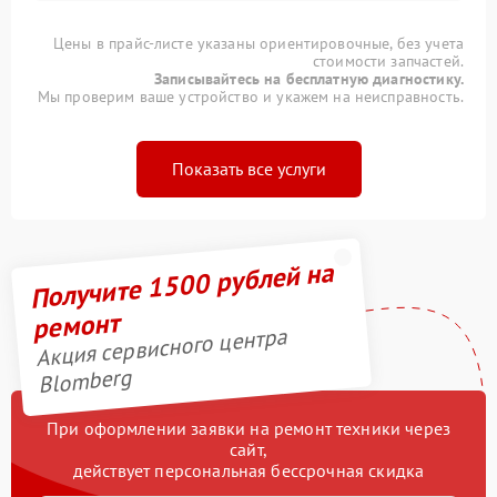
Цены в прайс-листе указаны ориентировочные, без учета
стоимости запчастей.
Записывайтесь на бесплатную диагностику.
Мы проверим ваше устройство и укажем на неисправность.
Показать все услуги
Получите 1500 рублей на
ремонт
Акция сервисного центра
Blomberg
При оформлении заявки на ремонт техники через
сайт,
действует персональная бессрочная скидка