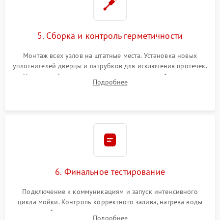
5. Сборка и контроль герметичности
Монтаж всех узлов на штатные места. Установка новых
уплотнителей дверцы и патрубков для исключения протечек.
Надежная фиксация хомутов гидравлической системы,
Подробнее
сборка корпуса и установка датчика поплавка.
6. Финальное тестирование
Подключение к коммуникациям и запуск интенсивного
цикла мойки. Контроль корректного залива, нагрева воды
до нужной температуры, отсутствия посторонних шумов,
Подробнее