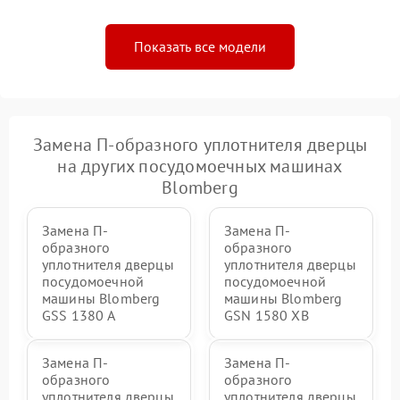
Показать все модели
Замена П-образного уплотнителя дверцы
на других посудомоечных машинах
Blomberg
Замена П-
Замена П-
образного
образного
уплотнителя дверцы
уплотнителя дверцы
посудомоечной
посудомоечной
машины Blomberg
машины Blomberg
GSS 1380 А
GSN 1580 XB
Замена П-
Замена П-
образного
образного
уплотнителя дверцы
уплотнителя дверцы