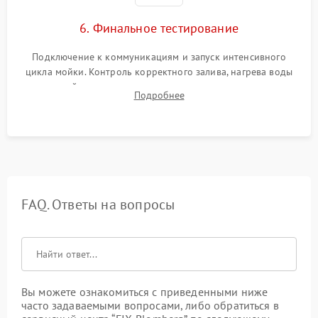
6. Финальное тестирование
Подключение к коммуникациям и запуск интенсивного
цикла мойки. Контроль корректного залива, нагрева воды
до нужной температуры, отсутствия посторонних шумов,
Подробнее
штатного слива и абсолютной сухости в поддоне.
FAQ. Ответы на вопросы
Вы можете ознакомиться с приведенными ниже
часто задаваемыми вопросами, либо обратиться в