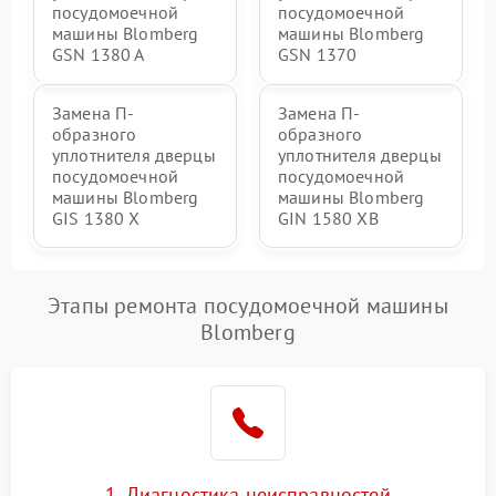
посудомоечной
посудомоечной
машины Blomberg
машины Blomberg
GSN 1380 A
GSN 1370
Замена П-
Замена П-
образного
образного
уплотнителя дверцы
уплотнителя дверцы
посудомоечной
посудомоечной
машины Blomberg
машины Blomberg
GIS 1380 X
GIN 1580 XB
Этапы ремонта посудомоечной машины
Blomberg
1. Диагностика неисправностей