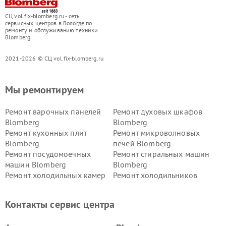
СЦ vol.fix-blomberg.ru - сеть
сервисных центров в Вологде по
ремонту и обслуживанию техники
Blomberg
2021-2026 © СЦ vol.fix-blomberg.ru
Мы ремонтируем
Ремонт варочных панелей
Ремонт духовых шкафов
Blomberg
Blomberg
Ремонт кухонных плит
Ремонт микроволновых
Blomberg
печей Blomberg
Ремонт посудомоечных
Ремонт стиральных машин
машин Blomberg
Blomberg
Ремонт холодильных камер
Ремонт холодильников
Blomberg
Blomberg
Контакты сервис центра