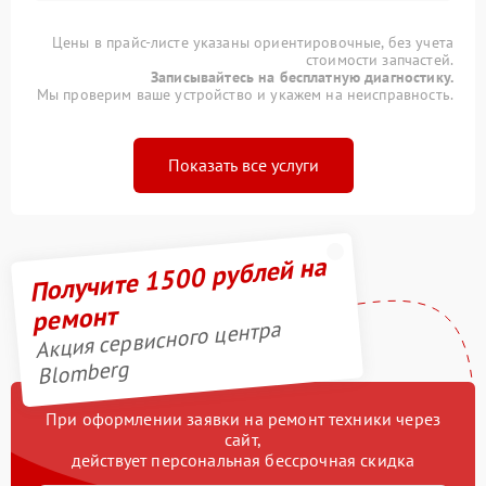
Цены в прайс-листе указаны ориентировочные, без учета
стоимости запчастей.
Записывайтесь на бесплатную диагностику.
Мы проверим ваше устройство и укажем на неисправность.
Показать все услуги
Получите 1500 рублей на
ремонт
Акция сервисного центра
Blomberg
При оформлении заявки на ремонт техники через
сайт,
действует персональная бессрочная скидка