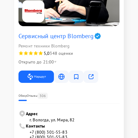
Сервисный центр Blomberg
Ремонт техники Blomberg
5,0
348 оценки
Открыто до 21:00
Маршрут
306
Обзор
Отзывы
Адрес
г. Вологда, ул. Мира, 82
Контакты
+7 (800) 301-55-83
+7 (800) 301-55-83