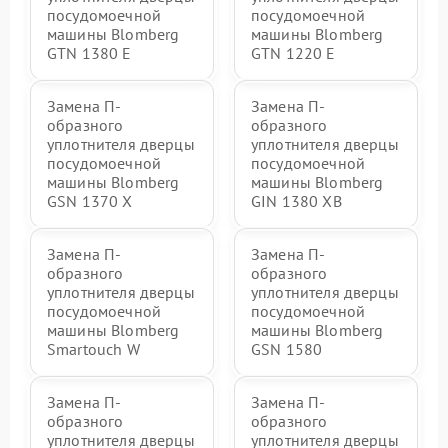
посудомоечной
посудомоечной
машины Blomberg
машины Blomberg
GTN 1380 E
GTN 1220 E
Замена П-
Замена П-
образного
образного
уплотнителя дверцы
уплотнителя дверцы
посудомоечной
посудомоечной
машины Blomberg
машины Blomberg
GSN 1370 X
GIN 1380 XB
Замена П-
Замена П-
образного
образного
уплотнителя дверцы
уплотнителя дверцы
посудомоечной
посудомоечной
машины Blomberg
машины Blomberg
Smartouch W
GSN 1580
Замена П-
Замена П-
образного
образного
уплотнителя дверцы
уплотнителя дверцы