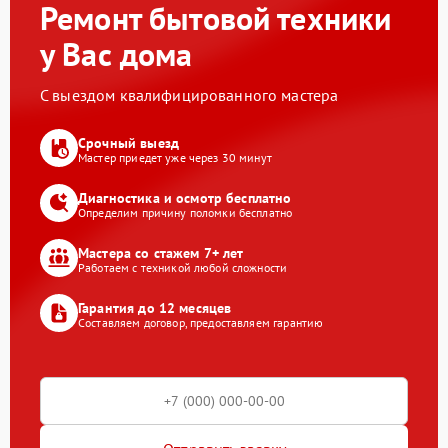
Ремонт бытовой техники
у Вас дома
С выездом квалифицированного мастера
Срочный выезд
Мастер приедет уже через 30 минут
Диагностика и осмотр бесплатно
Определим причину поломки бесплатно
Мастера со стажем 7+ лет
Работаем с техникой любой сложности
Гарантия до 12 месяцев
Составляем договор, предоставляем гарантию