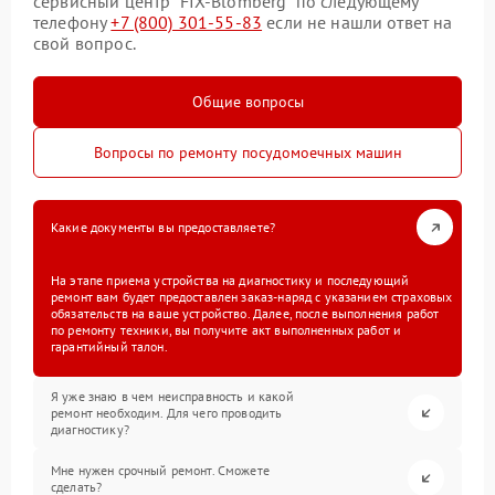
сервисный центр “FIX-Blomberg” по следующему
телефону
+7 (800) 301-55-83
если не нашли ответ на
свой вопрос.
Общие вопросы
Вопросы по ремонту посудомоечных машин
Какие документы вы предоставляете?
На этапе приема устройства на диагностику и последующий
ремонт вам будет предоставлен заказ-наряд с указанием страховых
обязательств на ваше устройство. Далее, после выполнения работ
по ремонту техники, вы получите акт выполненных работ и
гарантийный талон.
Я уже знаю в чем неисправность и какой
ремонт необходим. Для чего проводить
диагностику?
Мне нужен срочный ремонт. Сможете
сделать?