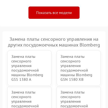
Показать все модели
Замена платы сенсорного управления на
других посудомоечных машинах Blomberg
Замена платы
Замена платы
сенсорного
сенсорного
управления
управления
посудомоечной
посудомоечной
машины Blomberg
машины Blomberg
GSS 1380 А
GSN 1580 XB
Замена платы
Замена платы
сенсорного
сенсорного
управления
управления
посудомоечной
посудомоечной