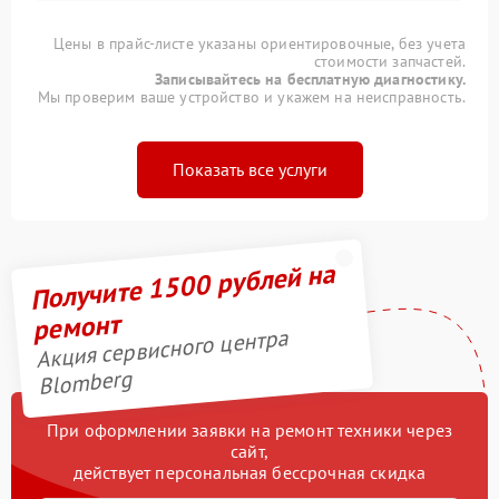
Цены в прайс-листе указаны ориентировочные, без учета
стоимости запчастей.
Записывайтесь на бесплатную диагностику.
Мы проверим ваше устройство и укажем на неисправность.
Показать все услуги
Получите 1500 рублей на
ремонт
Акция сервисного центра
Blomberg
При оформлении заявки на ремонт техники через
сайт,
действует персональная бессрочная скидка