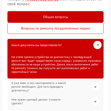
свой вопрос.
Общие вопросы
Вопросы по ремонту посудомоечных машин
Какие документы вы предоставляете?
На этапе приема устройства на диагностику и последующий
ремонт вам будет предоставлен заказ-наряд с указанием страховых
обязательств на ваше устройство. Далее, после выполнения работ
по ремонту техники, вы получите акт выполненных работ и
гарантийный талон.
Я уже знаю в чем неисправность и какой
ремонт необходим. Для чего проводить
диагностику?
Мне нужен срочный ремонт. Сможете
сделать?