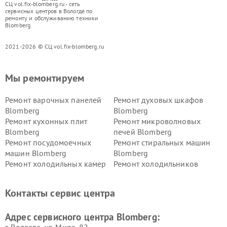
СЦ vol.fix-blomberg.ru - сеть
сервисных центров в Вологде по
ремонту и обслуживанию техники
Blomberg
2021-2026 © СЦ vol.fix-blomberg.ru
Мы ремонтируем
Ремонт варочных панелей
Ремонт духовых шкафов
Blomberg
Blomberg
Ремонт кухонных плит
Ремонт микроволновых
Blomberg
печей Blomberg
Ремонт посудомоечных
Ремонт стиральных машин
машин Blomberg
Blomberg
Ремонт холодильных камер
Ремонт холодильников
Blomberg
Blomberg
Контакты сервис центра
Адрес сервисного центра Blomberg: