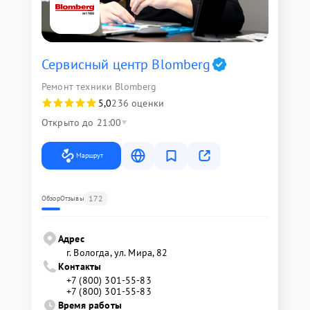
Сервисный центр Blomberg
Ремонт техники Blomberg
5,0
236 оценки
Открыто до 21:00
Маршрут
172
Обзор
Отзывы
Адрес
г. Вологда, ул. Мира, 82
Контакты
+7 (800) 301-55-83
+7 (800) 301-55-83
Время работы