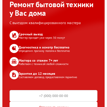
Ремонт бытовой техники
у Вас дома
С выездом квалифицированного мастера
Срочный выезд
Мастер приедет уже через 30 минут
Диагностика и осмотр бесплатно
Определим причину поломки бесплатно
Мастера со стажем 7+ лет
Работаем с техникой любой сложности
Гарантия до 12 месяцев
Составляем договор, предоставляем гарантию