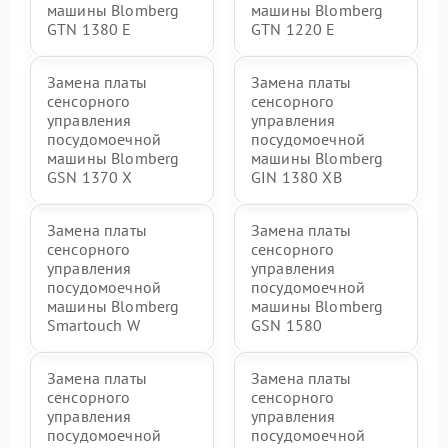
машины Blomberg
машины Blomberg
GTN 1380 E
GTN 1220 E
Замена платы
Замена платы
сенсорного
сенсорного
управления
управления
посудомоечной
посудомоечной
машины Blomberg
машины Blomberg
GSN 1370 X
GIN 1380 XB
Замена платы
Замена платы
сенсорного
сенсорного
управления
управления
посудомоечной
посудомоечной
машины Blomberg
машины Blomberg
Smartouch W
GSN 1580
Замена платы
Замена платы
сенсорного
сенсорного
управления
управления
посудомоечной
посудомоечной