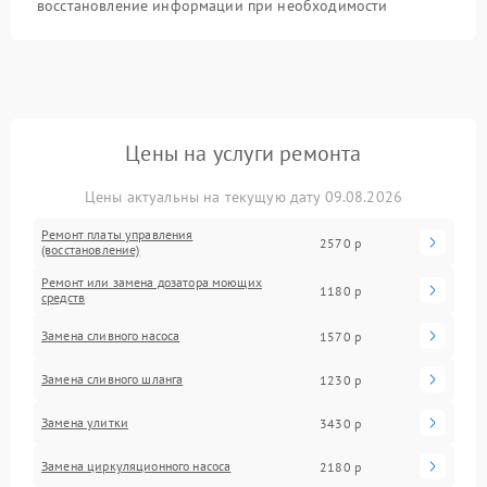
восстановление информации при необходимости
Цены на услуги ремонта
Цены актуальны на текущую дату 09.08.2026
Ремонт платы управления
2570 р
(восстановление)
Ремонт или замена дозатора моющих
1180 р
средств
Замена сливного насоса
1570 р
Замена сливного шланга
1230 р
Замена улитки
3430 р
Замена циркуляционного насоса
2180 р