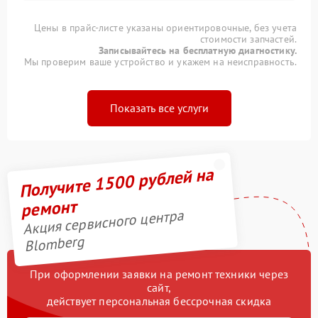
Цены в прайс-листе указаны ориентировочные, без учета
стоимости запчастей.
Записывайтесь на бесплатную диагностику.
Мы проверим ваше устройство и укажем на неисправность.
Показать все услуги
Получите 1500 рублей на
ремонт
Акция сервисного центра
Blomberg
При оформлении заявки на ремонт техники через
сайт,
действует персональная бессрочная скидка