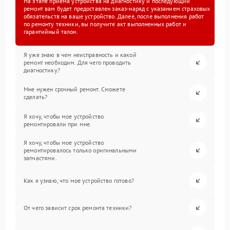
На этапе приема устройства на диагностику и последующий
ремонт вам будет предоставлен заказ-наряд с указанием страховых
обязательств на ваше устройство. Далее, после выполнения работ
по ремонту техники, вы получите акт выполненных работ и
гарантийный талон.
Я уже знаю в чем неисправность и какой
ремонт необходим. Для чего проводить
диагностику?
Мне нужен срочный ремонт. Сможете
сделать?
Я хочу, чтобы мое устройство
ремонтировали при мне.
Я хочу, чтобы мое устройство
ремонтировалось только оригинальными
запчастями.
Как я узнаю, что мое устройство готово?
От чего зависит срок ремонта техники?