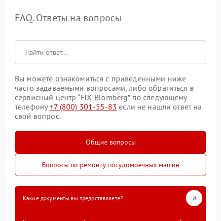
FAQ. Ответы на вопросы
Вы можете ознакомиться с приведенными ниже
часто задаваемыми вопросами, либо обратиться в
сервисный центр “FIX-Blomberg” по следующему
телефону
+7 (800) 301-55-83
если не нашли ответ на
свой вопрос.
Общие вопросы
Вопросы по ремонту посудомоечных машин
Какие документы вы предоставляете?