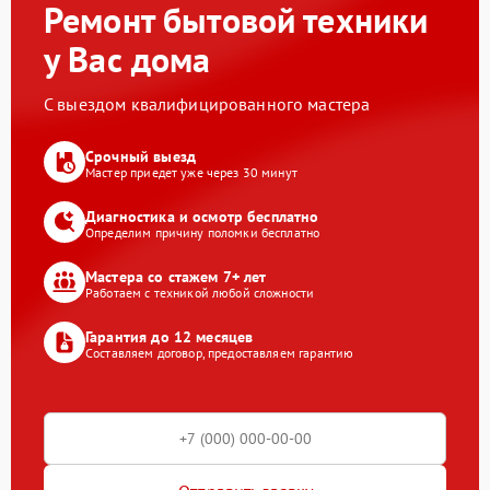
Ремонт бытовой техники
у Вас дома
С выездом квалифицированного мастера
Срочный выезд
Мастер приедет уже через 30 минут
Диагностика и осмотр бесплатно
Определим причину поломки бесплатно
Мастера со стажем 7+ лет
Работаем с техникой любой сложности
Гарантия до 12 месяцев
Составляем договор, предоставляем гарантию