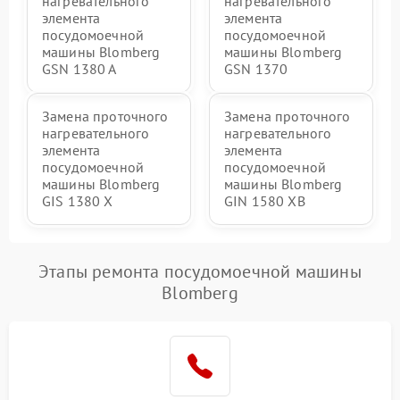
нагревательного
нагревательного
элемента
элемента
посудомоечной
посудомоечной
машины Blomberg
машины Blomberg
GSN 1380 A
GSN 1370
Замена проточного
Замена проточного
нагревательного
нагревательного
элемента
элемента
посудомоечной
посудомоечной
машины Blomberg
машины Blomberg
GIS 1380 X
GIN 1580 XB
Этапы ремонта посудомоечной машины
Blomberg