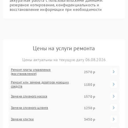
аккуратная работа с пользовательскими данными:
резервное копирование, конфиденциальность и
восстановление информации при необходимости
Цены на услуги ремонта
Цены актуальны на текущую дату 06.08.2026
Ремонт платы управления
2570 р
(восстановление)
Ремонт или замена дозатора моющих
1180 р
средств
Замена сливного насоса
1570 р
Замена сливного шланга
1230 р
Замена улитки
3430 р