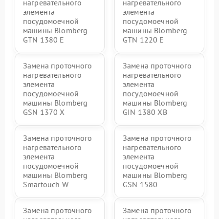
нагревательного
нагревательного
элемента
элемента
посудомоечной
посудомоечной
машины Blomberg
машины Blomberg
GTN 1380 E
GTN 1220 E
Замена проточного
Замена проточного
нагревательного
нагревательного
элемента
элемента
посудомоечной
посудомоечной
машины Blomberg
машины Blomberg
GSN 1370 X
GIN 1380 XB
Замена проточного
Замена проточного
нагревательного
нагревательного
элемента
элемента
посудомоечной
посудомоечной
машины Blomberg
машины Blomberg
Smartouch W
GSN 1580
Замена проточного
Замена проточного