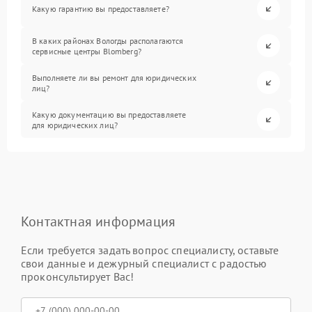
Какую гарантию вы предоставляете?
В каких районах Вологды располагаются
сервисные центры Blomberg?
Выполняете ли вы ремонт для юридических
лиц?
Какую документацию вы предоставляете
для юридических лиц?
Контактная информация
Если требуется задать вопрос специалисту, оставьте
свои данные и дежурный специалист с радостью
проконсультирует Вас!