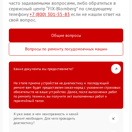
часто задаваемыми вопросами, либо обратиться в
сервисный центр “FIX-Blomberg” по следующему
телефону
+7 (800) 301-55-83
если не нашли ответ на
свой вопрос.
Общие вопросы
Вопросы по ремонту посудомоечных машин
Какие документы вы предоставляете?
На этапе приема устройства на диагностику и последующий
ремонт вам будет предоставлен заказ-наряд с указанием страховых
обязательств на ваше устройство. Далее, после выполнения работ
по ремонту техники, вы получите акт выполненных работ и
гарантийный талон.
Я уже знаю в чем неисправность и какой
ремонт необходим. Для чего проводить
диагностику?