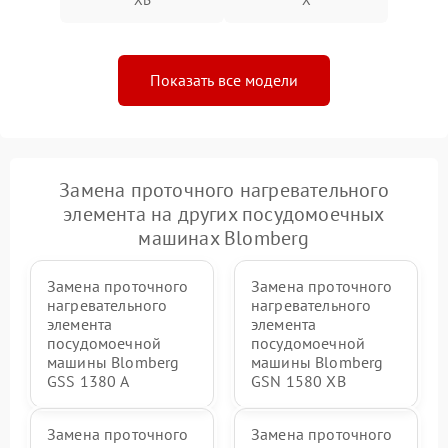
XB
X
Показать все модели
Замена проточного нагревательного
элемента на других посудомоечных
машинах Blomberg
Замена проточного
Замена проточного
нагревательного
нагревательного
элемента
элемента
посудомоечной
посудомоечной
машины Blomberg
машины Blomberg
GSS 1380 А
GSN 1580 XB
Замена проточного
Замена проточного