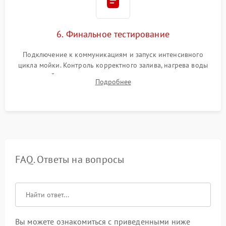
6. Финальное тестирование
Подключение к коммуникациям и запуск интенсивного
цикла мойки. Контроль корректного залива, нагрева воды
до нужной температуры, отсутствия посторонних шумов,
Подробнее
штатного слива и абсолютной сухости в поддоне.
FAQ. Ответы на вопросы
Вы можете ознакомиться с приведенными ниже