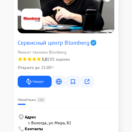
Сервисный центр Blomberg
Ремонт техники Blomberg
5,0
205 оценки
Открыто до 21:00
Маршрут
280
Обзор
Отзывы
Адрес
г. Вологда, ул. Мира, 82
Контакты