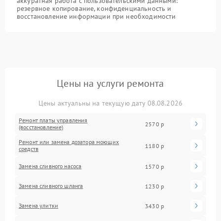
аккуратная работа с пользовательскими данными:
резервное копирование, конфиденциальность и
восстановление информации при необходимости
Цены на услуги ремонта
Цены актуальны на текущую дату 08.08.2026
Ремонт платы управления
2570 р
(восстановление)
Ремонт или замена дозатора моющих
1180 р
средств
Замена сливного насоса
1570 р
Замена сливного шланга
1230 р
Замена улитки
3430 р