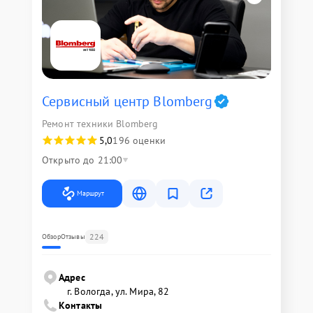
Сервисный центр Blomberg
Ремонт техники Blomberg
5,0
196 оценки
Открыто до 21:00
Маршрут
224
Обзор
Отзывы
Адрес
г. Вологда, ул. Мира, 82
Контакты