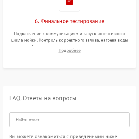
6. Финальное тестирование
Подключение к коммуникациям и запуск интенсивного
цикла мойки. Контроль корректного залива, нагрева воды
до нужной температуры, отсутствия посторонних шумов,
Подробнее
штатного слива и абсолютной сухости в поддоне.
FAQ. Ответы на вопросы
Вы можете ознакомиться с приведенными ниже