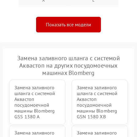
X
E
Показать все модели
Замена заливного шланга с системой
Аквастоп на других посудомоечных
машинах Blomberg
Замена заливного
Замена заливного
шланга с системой
шланга с системой
Аквастоп
Аквастоп
посудомоечной
посудомоечной
машины Blomberg
машины Blomberg
GSS 1380 А
GSN 1580 XB
Замена заливного
Замена заливного