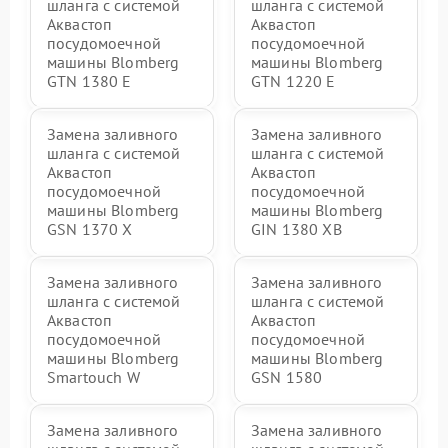
шланга с системой
шланга с системой
Аквастоп
Аквастоп
посудомоечной
посудомоечной
машины Blomberg
машины Blomberg
GTN 1380 E
GTN 1220 E
Замена заливного
Замена заливного
шланга с системой
шланга с системой
Аквастоп
Аквастоп
посудомоечной
посудомоечной
машины Blomberg
машины Blomberg
GSN 1370 X
GIN 1380 XB
Замена заливного
Замена заливного
шланга с системой
шланга с системой
Аквастоп
Аквастоп
посудомоечной
посудомоечной
машины Blomberg
машины Blomberg
Smartouch W
GSN 1580
Замена заливного
Замена заливного