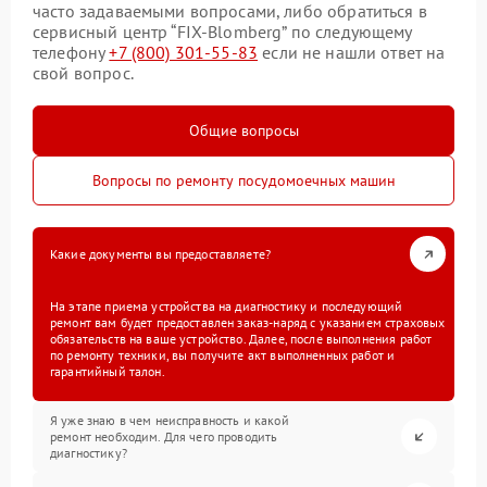
часто задаваемыми вопросами, либо обратиться в
сервисный центр “FIX-Blomberg” по следующему
телефону
+7 (800) 301-55-83
если не нашли ответ на
свой вопрос.
Общие вопросы
Вопросы по ремонту посудомоечных машин
Какие документы вы предоставляете?
На этапе приема устройства на диагностику и последующий
ремонт вам будет предоставлен заказ-наряд с указанием страховых
обязательств на ваше устройство. Далее, после выполнения работ
по ремонту техники, вы получите акт выполненных работ и
гарантийный талон.
Я уже знаю в чем неисправность и какой
ремонт необходим. Для чего проводить
диагностику?