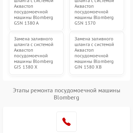
шланга с системой
шланга с системой
Аквастоп
Аквастоп
посудомоечной
посудомоечной
машины Blomberg
машины Blomberg
GSN 1380 A
GSN 1370
Замена заливного
Замена заливного
шланга с системой
шланга с системой
Аквастоп
Аквастоп
посудомоечной
посудомоечной
машины Blomberg
машины Blomberg
GIS 1380 X
GIN 1580 XB
Этапы ремонта посудомоечной машины
Blomberg