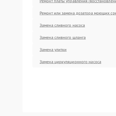
Ремонт платы управления (восстановлен
Ремонт или замена дозатора моющих ср
Замена сливного насоса
Замена сливного шланга
Замена улитки
Замена циркуляционного насоса