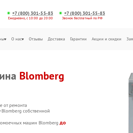
+7 (800) 301-55-83
+7 (800) 301-55-83
Ежедневно, с 10:00 до 20:00
Звонок бесплатный по РФ
ны
О нас
Отзывы
Доставка
Гарантии
Акции и скидки
Зая
шина
Blomberg
е от ремонта
 Blomberg собственной
до
удомоечных машин Blomberg