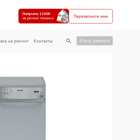
Получить 1500₽
Перезвоните мне
на ремонт техники
Статус ремонта
вка на ремонт
Контакты