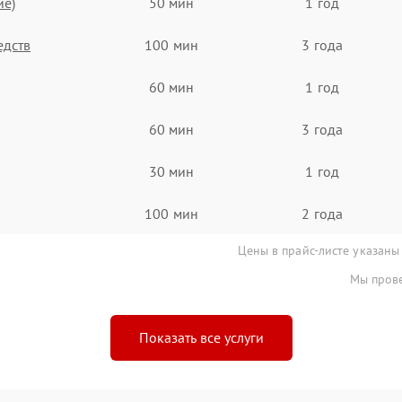
ие)
50 мин
1 год
едств
100 мин
3 года
60 мин
1 год
60 мин
3 года
30 мин
1 год
100 мин
2 года
Цены в прайс-листе указаны
Мы прове
Показать все услуги