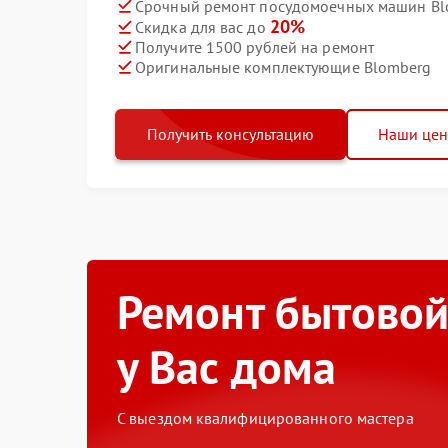
Срочный ремонт посудомоечных машин Blo
20%
Скидка для вас до
Получите 1500 рублей на ремонт
Оригинальные комплектующие Blomberg
Получить консультацию
Наши це
Ремонт бытовой
у Вас дома
С выездом квалифицированного мастера