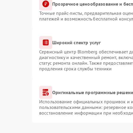
Прозрачное ценообразование и бесп
Точные прайс-листы, предварительная оцен
платежей и возможность бесплатной консул
Широкий спектр услуг
Сервисный центр Blomberg обеспечивает до
диагностику и качественный ремонт, включ
статус ремонта онлайн. Также предоставля
продления срока службы техники
Оригинальные программные решение
Использование официальных прошивок и ин
пользовательскими данными: резервное ко
восстановление информации при необход