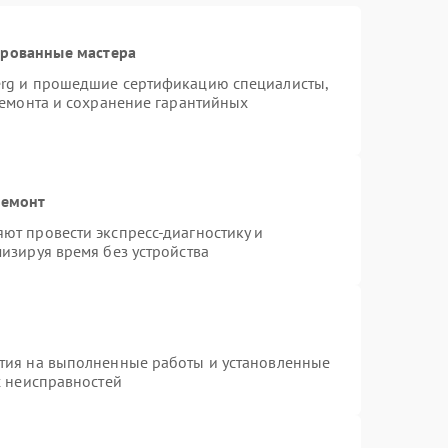
ированные мастера
erg и прошедшие сертификацию специалисты,
ремонта и сохранение гарантийных
ремонт
ют провести экспресс-диагностику и
изируя время без устройства
тия на выполненные работы и установленные
х неисправностей