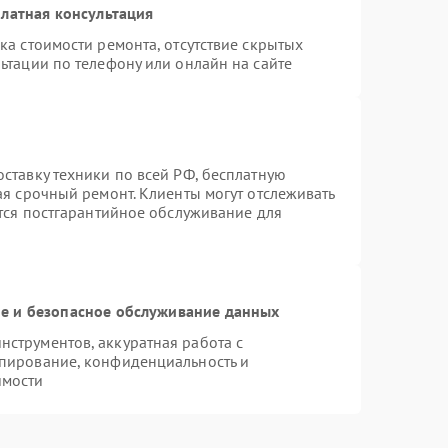
латная консультация
ка стоимости ремонта, отсутствие скрытых
ьтации по телефону или онлайн на сайте
ставку техники по всей РФ, бесплатную
ая срочный ремонт. Клиенты могут отслеживать
ется постгарантийное обслуживание для
 и безопасное обслуживание данных
струментов, аккуратная работа с
пирование, конфиденциальность и
имости