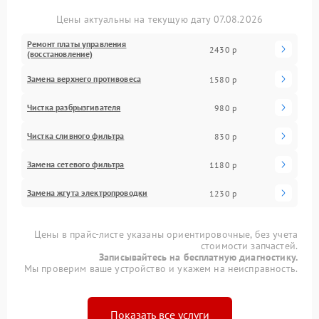
Цены актуальны на текущую дату 07.08.2026
Ремонт платы управления
2430 р
(восстановление)
Замена верхнего противовеса
1580 р
Чистка разбрызгивателя
980 р
Чистка сливного фильтра
830 р
Замена сетевого фильтра
1180 р
Замена жгута электропроводки
1230 р
Цены в прайс-листе указаны ориентировочные, без учета
стоимости запчастей.
Записывайтесь на бесплатную диагностику.
Мы проверим ваше устройство и укажем на неисправность.
Показать все услуги