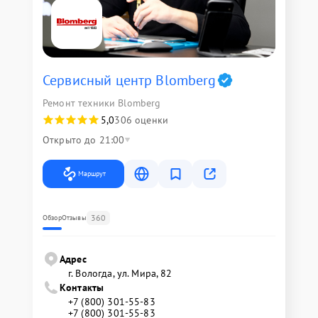
Сервисный центр Blomberg
Ремонт техники Blomberg
5,0
306 оценки
Открыто до 21:00
Маршрут
360
Обзор
Отзывы
Адрес
г. Вологда, ул. Мира, 82
Контакты
+7 (800) 301-55-83
+7 (800) 301-55-83