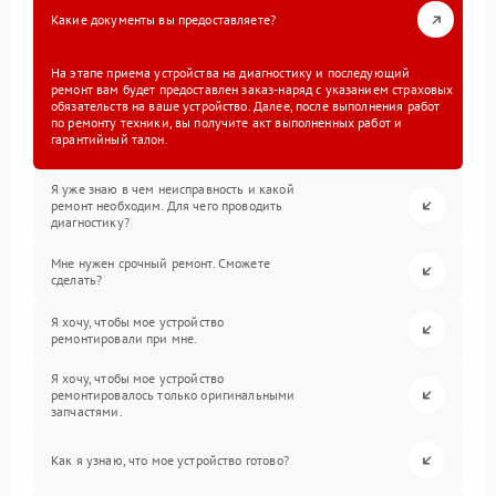
Какие документы вы предоставляете?
На этапе приема устройства на диагностику и последующий
ремонт вам будет предоставлен заказ-наряд с указанием страховых
обязательств на ваше устройство. Далее, после выполнения работ
по ремонту техники, вы получите акт выполненных работ и
гарантийный талон.
Я уже знаю в чем неисправность и какой
ремонт необходим. Для чего проводить
диагностику?
Мне нужен срочный ремонт. Сможете
сделать?
Я хочу, чтобы мое устройство
ремонтировали при мне.
Я хочу, чтобы мое устройство
ремонтировалось только оригинальными
запчастями.
Как я узнаю, что мое устройство готово?