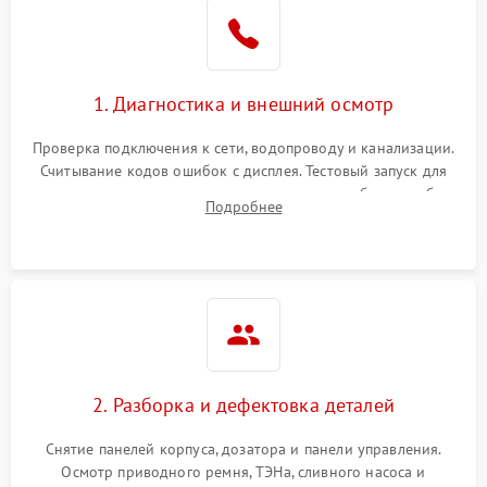
1. Диагностика и внешний осмотр
Проверка подключения к сети, водопроводу и канализации.
Считывание кодов ошибок с дисплея. Тестовый запуск для
выявления посторонних шумов, протечек или сбоев в работе
Подробнее
электронного модуля управления.
2. Разборка и дефектовка деталей
Снятие панелей корпуса, дозатора и панели управления.
Осмотр приводного ремня, ТЭНа, сливного насоса и