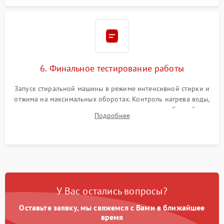
6. Финальное тестирование работы
Запуск стиральной машины в режиме интенсивной стирки и
отжима на максимальных оборотах. Контроль нагрева воды,
корректности слива, отсутствия излишних вибраций,
Подробнее
посторонних стуков и протечек под корпусом.
У Вас остались вопросы?
Оставьте заявку, мы свяжемся с Вами в ближайшее
время