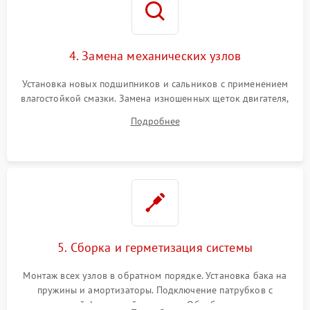
4. Замена механических узлов
Установка новых подшипников и сальников с применением
влагостойкой смазки. Замена изношенных щеток двигателя,
порванного ремня привода, неисправного сливного насоса
Подробнее
или поврежденной резиновой манжеты.
5. Сборка и герметизация системы
Монтаж всех узлов в обратном порядке. Установка бака на
пружины и амортизаторы. Подключение патрубков с
надежной фиксацией хомутами. Обработка стыков