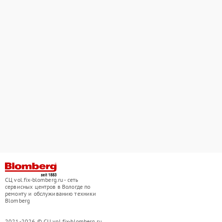
СЦ vol.fix-blomberg.ru - сеть
сервисных центров в Вологде по
ремонту и обслуживанию техники
Blomberg
2021-2026 © СЦ vol.fix-blomberg.ru