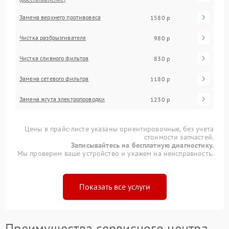
Замена верхнего противовеса
1580 р
Чистка разбрызгивателя
980 р
Чистка сливного фильтра
830 р
Замена сетевого фильтра
1180 р
Замена жгута электропроводки
1230 р
Цены в прайс-листе указаны ориентировочные, без учета
стоимости запчастей.
Записывайтесь на бесплатную диагностику.
Мы проверим ваше устройство и укажем на неисправность.
Показать все услуги
Преимущества сервисного центра