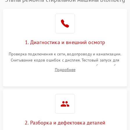
1. Диагностика и внешний осмотр
Проверка подключения к сети, водопроводу и канализации.
Считывание кодов ошибок с дисплея. Тестовый запуск для
выявления посторонних шумов, протечек или сбоев в работе
Подробнее
электронного модуля управления.
2. Разборка и дефектовка деталей