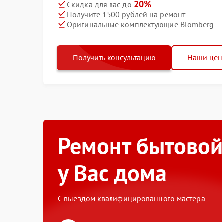
20%
Скидка для вас до
Получите 1500 рублей на ремонт
Оригинальные комплектующие Blomberg
Получить консультацию
Наши це
Ремонт бытовой
у Вас дома
С выездом квалифицированного мастера