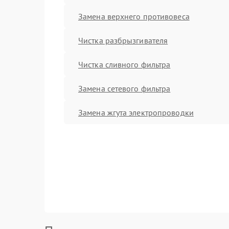
Замена верхнего противовеса
Чистка разбрызгивателя
Чистка сливного фильтра
Замена сетевого фильтра
Замена жгута электропроводки