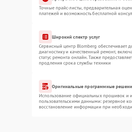
Точные прайс-листы, предварительная оцен
платежей и возможность бесплатной консул
Широкий спектр услуг
Сервисный центр Blomberg обеспечивает до
диагностику и качественный ремонт, включ
статус ремонта онлайн. Также предоставля
продления срока службы техники
Оригинальные программные решение
Использование официальных прошивок и ин
пользовательскими данными: резервное ко
восстановление информации при необход