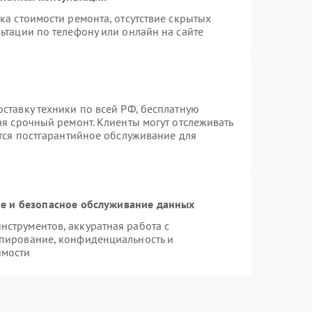
ка стоимости ремонта, отсутствие скрытых
ьтации по телефону или онлайн на сайте
ставку техники по всей РФ, бесплатную
ая срочный ремонт. Клиенты могут отслеживать
ется постгарантийное обслуживание для
 и безопасное обслуживание данных
струментов, аккуратная работа с
пирование, конфиденциальность и
имости