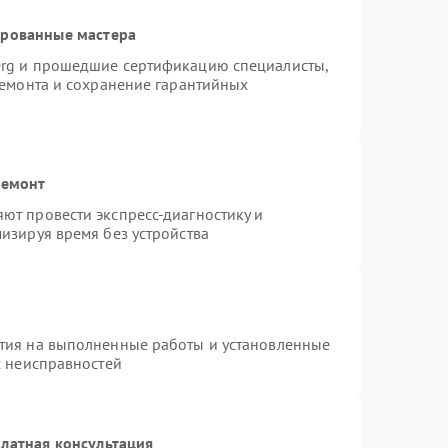
ированные мастера
erg и прошедшие сертификацию специалисты,
ремонта и сохранение гарантийных
ремонт
ют провести экспресс-диагностику и
изируя время без устройства
тия на выполненные работы и установленные
х неисправностей
латная консультация