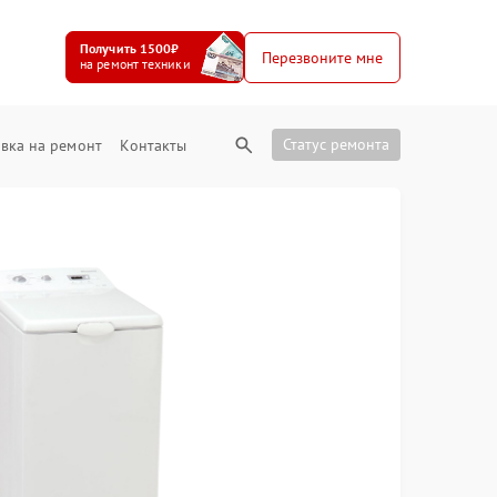
Получить 1500₽
Перезвоните мне
на ремонт техники
Статус ремонта
вка на ремонт
Контакты