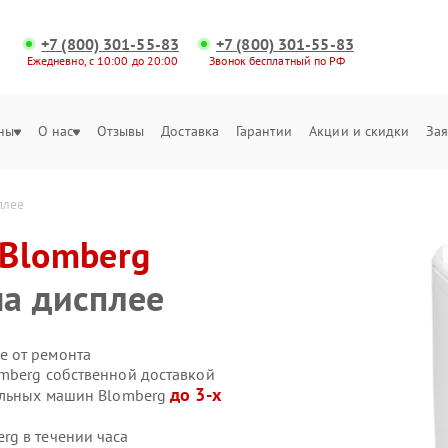
+7 (800) 301-55-83
+7 (800) 301-55-83
Ежедневно, с 10:00 до 20:00
Звонок бесплатный по РФ
ны
О нас
Отзывы
Доставка
Гарантии
Акции и скидки
Зая
плее
Blomberg
а дисплее
е от ремонта
mberg собственной доставкой
до 3-х
ральных машин Blomberg
rg в течении часа