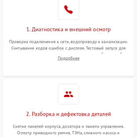
1. Диагностика и внешний осмотр
Проверка подключения к сети, водопроводу и канализации.
Считывание кодов ошибок с дисплея. Тестовый запуск для
выявления посторонних шумов, протечек или сбоев в работе
Подробнее
электронного модуля управления.
2. Разборка и дефектовка деталей
Снятие панелей корпуса, дозатора и панели управления.
Осмотр приводного ремня, ТЭНа, сливного насоса и