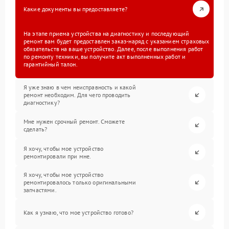
Какие документы вы предоставляете?
На этапе приема устройства на диагностику и последующий
ремонт вам будет предоставлен заказ-наряд с указанием страховых
обязательств на ваше устройство. Далее, после выполнения работ
по ремонту техники, вы получите акт выполненных работ и
гарантийный талон.
Я уже знаю в чем неисправность и какой
ремонт необходим. Для чего проводить
диагностику?
Мне нужен срочный ремонт. Сможете
сделать?
Я хочу, чтобы мое устройство
ремонтировали при мне.
Я хочу, чтобы мое устройство
ремонтировалось только оригинальными
запчастями.
Как я узнаю, что мое устройство готово?