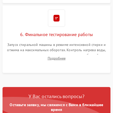
6. Финальное тестирование работы
Запуск стиральной машины в режиме интенсивной стирки и
отжима на максимальных оборотах. Контроль нагрева воды,
корректности слива, отсутствия излишних вибраций,
Подробнее
посторонних стуков и протечек под корпусом.
У Вас остались вопросы?
Оставьте заявку, мы свяжемся с Вами в ближайшее
время