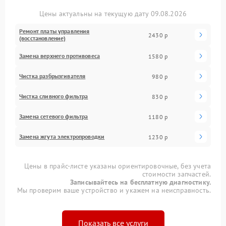
Цены актуальны на текущую дату 09.08.2026
Ремонт платы управления
2430 р
(восстановление)
Замена верхнего противовеса
1580 р
Чистка разбрызгивателя
980 р
Чистка сливного фильтра
830 р
Замена сетевого фильтра
1180 р
Замена жгута электропроводки
1230 р
Цены в прайс-листе указаны ориентировочные, без учета
стоимости запчастей.
Записывайтесь на бесплатную диагностику.
Мы проверим ваше устройство и укажем на неисправность.
Показать все услуги