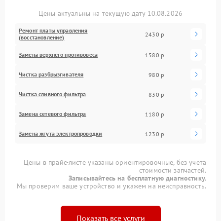
Цены актуальны на текущую дату 10.08.2026
Ремонт платы управления
2430 р
(восстановление)
Замена верхнего противовеса
1580 р
Чистка разбрызгивателя
980 р
Чистка сливного фильтра
830 р
Замена сетевого фильтра
1180 р
Замена жгута электропроводки
1230 р
Цены в прайс-листе указаны ориентировочные, без учета
стоимости запчастей.
Записывайтесь на бесплатную диагностику.
Мы проверим ваше устройство и укажем на неисправность.
Показать все услуги