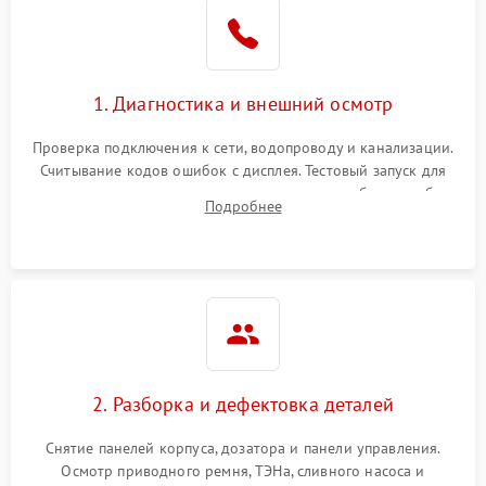
1. Диагностика и внешний осмотр
Проверка подключения к сети, водопроводу и канализации.
Считывание кодов ошибок с дисплея. Тестовый запуск для
выявления посторонних шумов, протечек или сбоев в работе
Подробнее
электронного модуля управления.
2. Разборка и дефектовка деталей
Снятие панелей корпуса, дозатора и панели управления.
Осмотр приводного ремня, ТЭНа, сливного насоса и