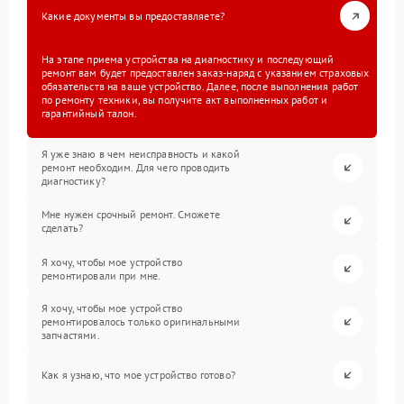
Какие документы вы предоставляете?
На этапе приема устройства на диагностику и последующий
ремонт вам будет предоставлен заказ-наряд с указанием страховых
обязательств на ваше устройство. Далее, после выполнения работ
по ремонту техники, вы получите акт выполненных работ и
гарантийный талон.
Я уже знаю в чем неисправность и какой
ремонт необходим. Для чего проводить
диагностику?
Мне нужен срочный ремонт. Сможете
сделать?
Я хочу, чтобы мое устройство
ремонтировали при мне.
Я хочу, чтобы мое устройство
ремонтировалось только оригинальными
запчастями.
Как я узнаю, что мое устройство готово?