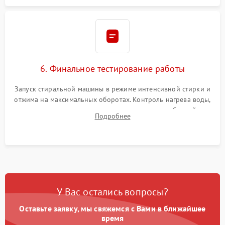
6. Финальное тестирование работы
Запуск стиральной машины в режиме интенсивной стирки и
отжима на максимальных оборотах. Контроль нагрева воды,
корректности слива, отсутствия излишних вибраций,
Подробнее
посторонних стуков и протечек под корпусом.
У Вас остались вопросы?
Оставьте заявку, мы свяжемся с Вами в ближайшее
время