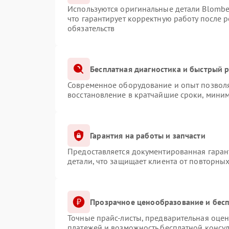
Используются оригинальные детали Blomb
что гарантирует корректную работу после 
обязательств
Бесплатная диагностика и быстрый 
Современное оборудование и опыт позволя
восстановление в кратчайшие сроки, миним
Гарантия на работы и запчасти
Предоставляется документированная гаран
детали, что защищает клиента от повторны
Прозрачное ценообразование и бесп
Точные прайс-листы, предварительная оцен
платежей и возможность бесплатной консул