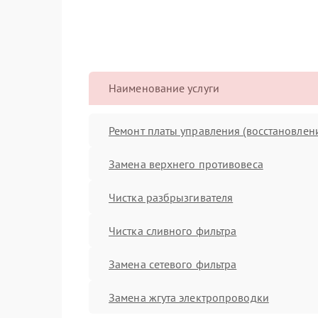
Наименование услуги
Ремонт платы управления (восстановлен
Замена верхнего противовеса
Чистка разбрызгивателя
Чистка сливного фильтра
Замена сетевого фильтра
Замена жгута электропроводки