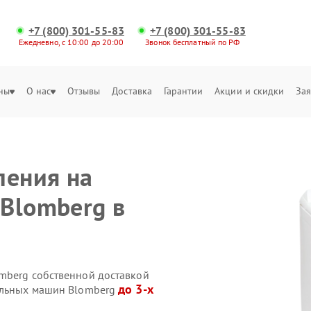
+7 (800) 301-55-83
+7 (800) 301-55-83
Ежедневно, с 10:00 до 20:00
Звонок бесплатный по РФ
ны
О нас
Отзывы
Доставка
Гарантии
Акции и скидки
Зая
ления на
Blomberg в
mberg собственной доставкой
до 3-х
ральных машин Blomberg