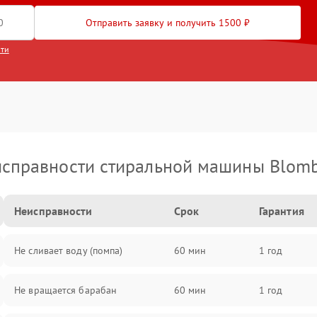
Отправить заявку и получить 1500 ₽
сти
справности стиральной машины Blom
Неисправности
Срок
Гарантия
Не сливает воду (помпа)
60 мин
1 год
Не вращается барабан
60 мин
1 год