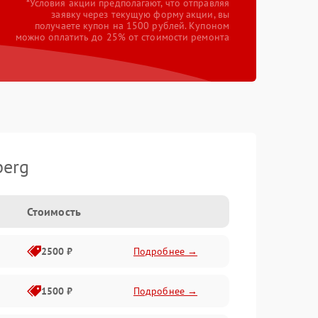
*Условия акции предполагают, что отправляя
заявку через текущую форму акции, вы
получаете купон на 1500 рублей. Купоном
можно оплатить до 25% от стоимости ремонта
berg
Стоимость
2500 ₽
Подробнее →
1500 ₽
Подробнее →