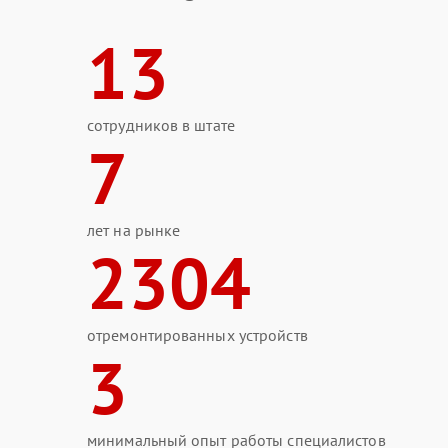
13
сотрудников в штате
7
лет на рынке
2304
отремонтированных устройств
3
минимальный опыт работы специалистов