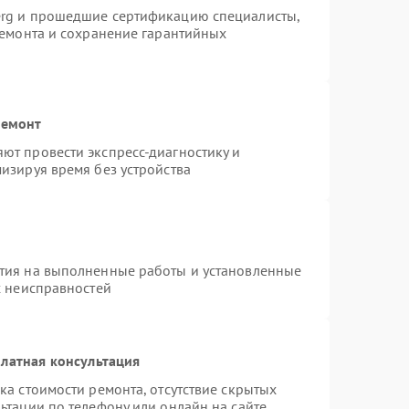
erg и прошедшие сертификацию специалисты,
ремонта и сохранение гарантийных
ремонт
ют провести экспресс-диагностику и
изируя время без устройства
тия на выполненные работы и установленные
х неисправностей
латная консультация
ка стоимости ремонта, отсутствие скрытых
ьтации по телефону или онлайн на сайте