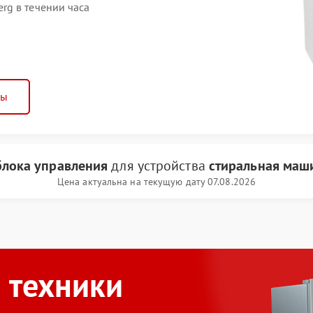
rg в течении часа
ны
блока управления
для устройства
стиральная маш
Цена актуальна на текущую дату 07.08.2026
 техники