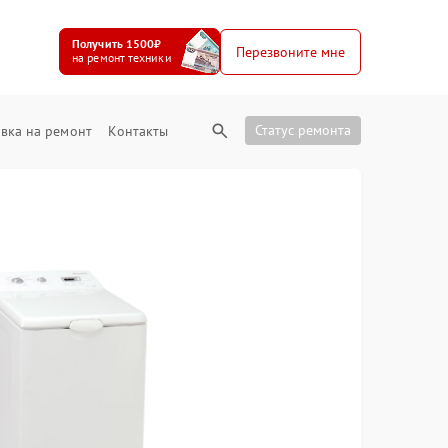
Получить 1500₽
Перезвоните мне
на ремонт техники
Статус ремонта
вка на ремонт
Контакты