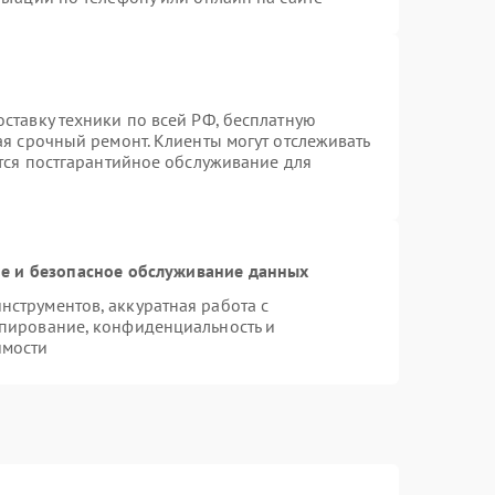
ставку техники по всей РФ, бесплатную
ая срочный ремонт. Клиенты могут отслеживать
ется постгарантийное обслуживание для
 и безопасное обслуживание данных
струментов, аккуратная работа с
пирование, конфиденциальность и
имости