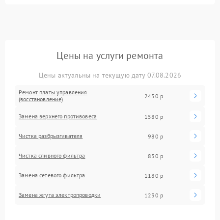
Цены на услуги ремонта
Цены актуальны на текущую дату 07.08.2026
Ремонт платы управления
2430 р
(восстановление)
Замена верхнего противовеса
1580 р
Чистка разбрызгивателя
980 р
Чистка сливного фильтра
830 р
Замена сетевого фильтра
1180 р
Замена жгута электропроводки
1230 р