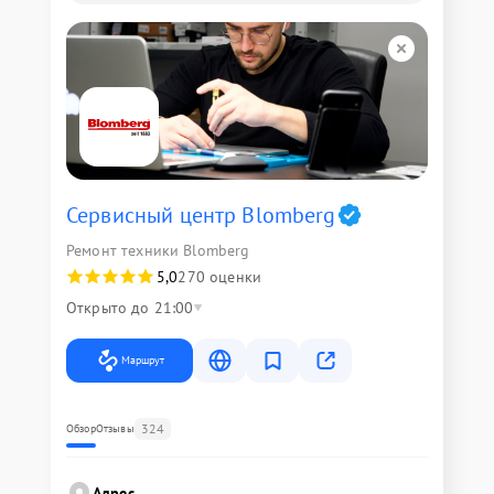
Сервисный центр Blomberg
Ремонт техники Blomberg
5,0
270 оценки
Открыто до 21:00
Маршрут
324
Обзор
Отзывы
Адрес