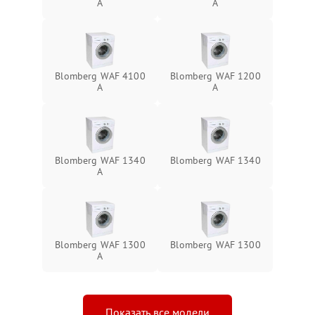
A
A
Blomberg WAF 4100
Blomberg WAF 1200
A
A
Blomberg WAF 1340
Blomberg WAF 1340
A
Blomberg WAF 1300
Blomberg WAF 1300
A
Показать все модели