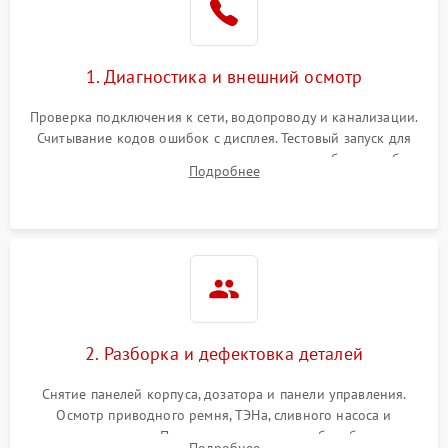
1. Диагностика и внешний осмотр
Проверка подключения к сети, водопроводу и канализации.
Считывание кодов ошибок с дисплея. Тестовый запуск для
выявления посторонних шумов, протечек или сбоев в работе
Подробнее
электронного модуля управления.
2. Разборка и дефектовка деталей
Снятие панелей корпуса, дозатора и панели управления.
Осмотр приводного ремня, ТЭНа, сливного насоса и
амортизаторов. Проверка подшипников барабана и