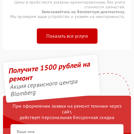
Цены в прайс-листе указаны ориентировочные, без учета
стоимости запчастей.
Записывайтесь на бесплатную диагностику.
Мы проверим ваше устройство и укажем на неисправность.
Показать все услуги
Получите 1500 рублей на
ремонт
Акция сервисного центра
Blomberg
При оформлении заявки на ремонт техники через
сайт,
действует персональная бессрочная скидка