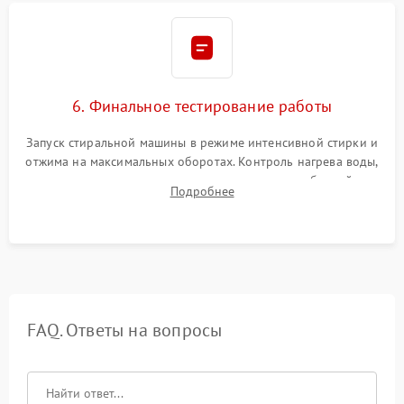
6. Финальное тестирование работы
Запуск стиральной машины в режиме интенсивной стирки и
отжима на максимальных оборотах. Контроль нагрева воды,
корректности слива, отсутствия излишних вибраций,
Подробнее
посторонних стуков и протечек под корпусом.
FAQ. Ответы на вопросы