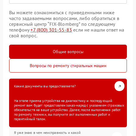
Вы можете ознакомиться с приведенными ниже
часто задаваемыми вопросами, либо обратиться в
сервисный центр “FIX-Blomberg” по следующему
телефону
+7 (800) 301-55-83
если не нашли ответ на
свой вопрос.
Общие вопросы
Вопросы по ремонту стиральных машин
Какие документы вы предоставляете?
На этапе приема устройства на диагностику и последующий
ремонт вам будет предоставлен заказ-наряд с указанием страховых
обязательств на ваше устройство. Далее, после выполнения работ
по ремонту техники, вы получите акт выполненных работ и
гарантийный талон.
Я уже знаю в чем неисправность и какой