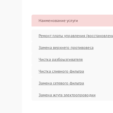
Наименование услуги
Ремонт платы управления (восстановлен
Замена верхнего противовеса
Чистка разбрызгивателя
Чистка сливного фильтра
Замена сетевого фильтра
Замена жгута электропроводки