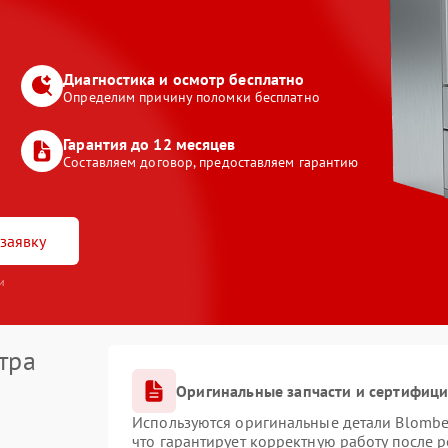
Диагностика и осмотр бесплатно
Определим причину поломки бесплатно
Гарантия до 12 месяцев
Составляем договор, предоставляем гарантию
заявку
и
тра
Оригинальные запчасти и сертифиц
Используются оригинальные детали Blomb
что гарантирует корректную работу после 