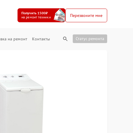
Получить 1500₽
Перезвоните мне
на ремонт техники
Статус ремонта
вка на ремонт
Контакты