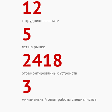
12
сотрудников в штате
5
лет на рынке
2418
отремонтированных устройств
3
минимальный опыт работы специалистов