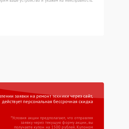
рим ваше устройство и укажем на неисправность.
ении заявки на ремонт техники через сайт,
действует персональная бессрочная скидка
*Условия акции предполагают, что отправляя
заявку через текущую форму акции, вы
получаете купон на 1500 рублей. Купоном