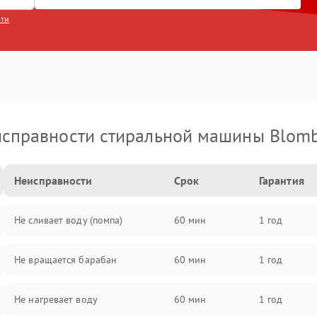
сти
справности стиральной машины Blom
Неисправности
Срок
Гарантия
Не сливает воду (помпа)
60 мин
1 год
Не вращается барабан
60 мин
1 год
Не нагревает воду
60 мин
1 год