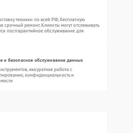
ставку техники по всей РФ, бесплатную
ая срочный ремонт. Клиенты могут отслеживать
ется постгарантийное обслуживание для
 и безопасное обслуживание данных
струментов, аккуратная работа с
пирование, конфиденциальность и
имости