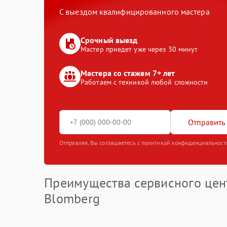
С выездом квалифицированного мастера
Срочный выезд
Мастер приедет уже через 30 минут
Мастера со стажем 7+ лет
Работаем с техникой любой сложности
Отправить 
Отправляя, Вы соглашаетесь с политикой конфиденциальност
Преимущества сервисного цен
Blomberg