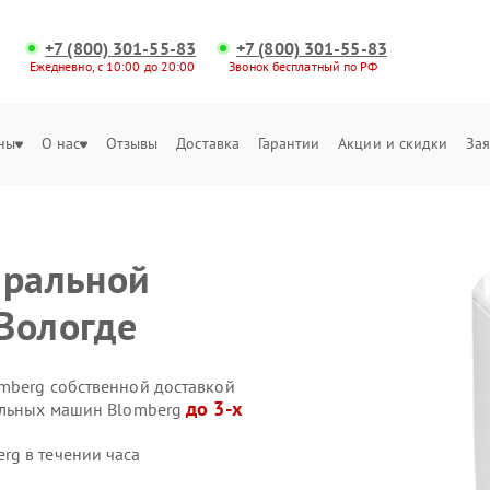
+7 (800) 301-55-83
+7 (800) 301-55-83
Ежедневно, с 10:00 до 20:00
Звонок бесплатный по РФ
ны
О нас
Отзывы
Доставка
Гарантии
Акции и скидки
Зая
иральной
Вологде
mberg собственной доставкой
до 3-х
ральных машин Blomberg
rg в течении часа