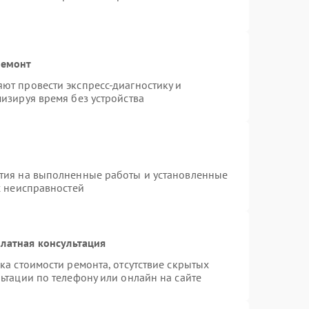
ремонт
ют провести экспресс-диагностику и
изируя время без устройства
тия на выполненные работы и установленные
х неисправностей
латная консультация
ка стоимости ремонта, отсутствие скрытых
ьтации по телефону или онлайн на сайте