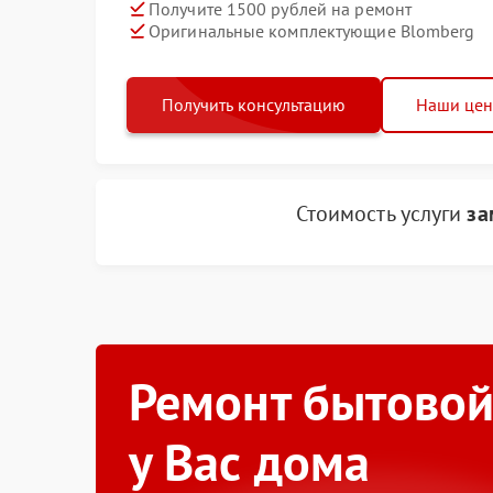
Получите 1500 рублей на ремонт
Оригинальные комплектующие Blomberg
Получить консультацию
Наши це
Стоимость услуги
за
Ремонт бытовой
у Вас дома