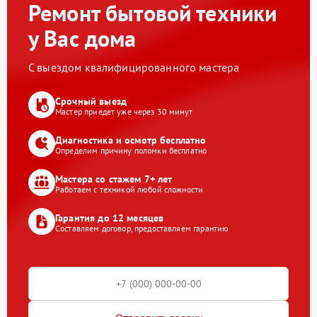
Ремонт бытовой техники
у Вас дома
С выездом квалифицированного мастера
Срочный выезд
Мастер приедет уже через 30 минут
Диагностика и осмотр бесплатно
Определим причину поломки бесплатно
Мастера со стажем 7+ лет
Работаем с техникой любой сложности
Гарантия до 12 месяцев
Составляем договор, предоставляем гарантию