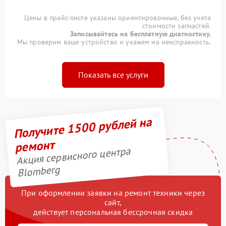
Цены в прайс-листе указаны ориентировочные, без учета
стоимости запчастей.
Записывайтесь на бесплатную диагностику.
Мы проверим ваше устройство и укажем на неисправность.
Показать все услуги
Получите 1500 рублей на
ремонт
Акция сервисного центра
Blomberg
При оформлении заявки на ремонт техники через
сайт,
действует персональная бессрочная скидка