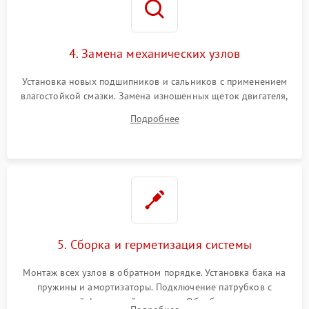
4. Замена механических узлов
Установка новых подшипников и сальников с применением
влагостойкой смазки. Замена изношенных щеток двигателя,
порванного ремня привода, неисправного сливного насоса
Подробнее
или поврежденной резиновой манжеты.
5. Сборка и герметизация системы
Монтаж всех узлов в обратном порядке. Установка бака на
пружины и амортизаторы. Подключение патрубков с
надежной фиксацией хомутами. Обработка стыков