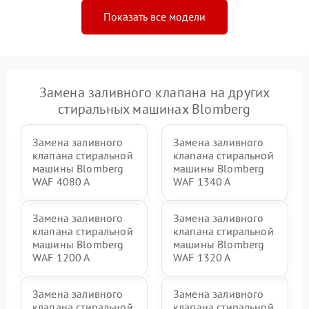
Показать все модели
Замена заливного клапана на других
стиральных машинах Blomberg
Замена заливного
Замена заливного
клапана стиральной
клапана стиральной
машины Blomberg
машины Blomberg
WAF 4080 A
WAF 1340 A
Замена заливного
Замена заливного
клапана стиральной
клапана стиральной
машины Blomberg
машины Blomberg
WAF 1200 A
WAF 1320 A
Замена заливного
Замена заливного
клапана стиральной
клапана стиральной