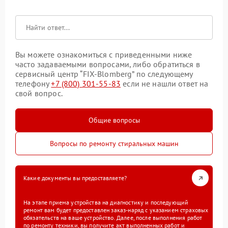
Вы можете ознакомиться с приведенными ниже
часто задаваемыми вопросами, либо обратиться в
сервисный центр “FIX-Blomberg” по следующему
телефону
+7 (800) 301-55-83
если не нашли ответ на
свой вопрос.
Общие вопросы
Вопросы по ремонту стиральных машин
Какие документы вы предоставляете?
На этапе приема устройства на диагностику и последующий
ремонт вам будет предоставлен заказ-наряд с указанием страховых
обязательств на ваше устройство. Далее, после выполнения работ
по ремонту техники, вы получите акт выполненных работ и