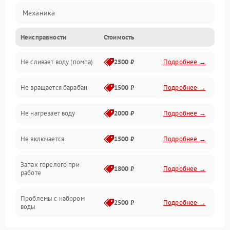
Механика
Неисправности
Стоимость
Электропитание
Не сливает воду (помпа)
2500 ₽
Подробнее →
Водоснабжение
Не вращается барабан
1500 ₽
Подробнее →
Слив
Не нагревает воду
2000 ₽
Подробнее →
Программное обеспечение
Не включается
1500 ₽
Подробнее →
Запах горелого при
1800 ₽
Подробнее →
работе
Проблемы с набором
2500 ₽
Подробнее →
воды