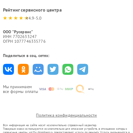
Рейтинг сервисного центра
4.9-5.0
ООО "Русервис"
ИНН 7702633247
ОГРН 1077746335776
Поделиться в соц. сетях:
Мы принимаем
все формы оплаты
Политика конфиденциальности
Вся информация на сайте носит исключительно справочный характер.
Товарные знаки используются исключительно для описания устройств, в отношении которых
сервисные центры vol.fix-blomberg.ru предоставляют услуги по ремонту. Услуги оказываются в