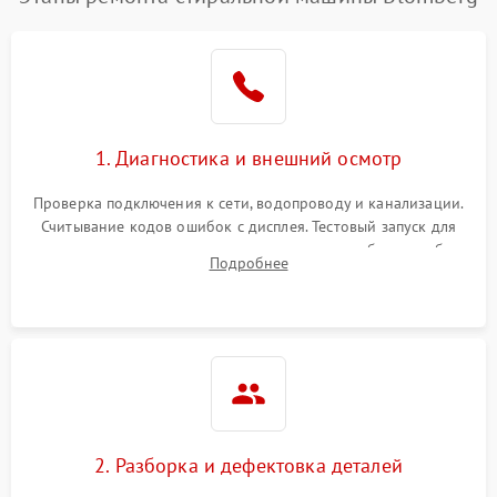
1. Диагностика и внешний осмотр
Проверка подключения к сети, водопроводу и канализации.
Считывание кодов ошибок с дисплея. Тестовый запуск для
выявления посторонних шумов, протечек или сбоев в работе
Подробнее
электронного модуля управления.
2. Разборка и дефектовка деталей