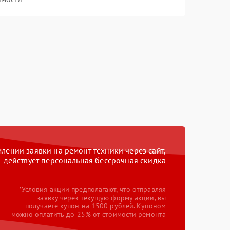
ении заявки на ремонт техники через сайт,
действует персональная бессрочная скидка
*Условия акции предполагают, что отправляя
заявку через текущую форму акции, вы
получаете купон на 1500 рублей. Купоном
можно оплатить до 25% от стоимости ремонта