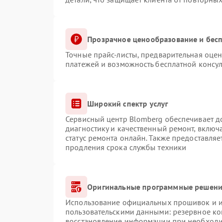
Прозрачное ценообразование и бесп
Точные прайс-листы, предварительная оцен
платежей и возможность бесплатной консул
Широкий спектр услуг
Сервисный центр Blomberg обеспечивает до
диагностику и качественный ремонт, включ
статус ремонта онлайн. Также предоставля
продления срока службы техники
Оригинальные программные решение
Использование официальных прошивок и ин
пользовательскими данными: резервное ко
восстановление информации при необход