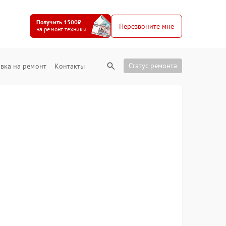
Получить 1500₽
Перезвоните мне
на ремонт техники
Статус ремонта
вка на ремонт
Контакты