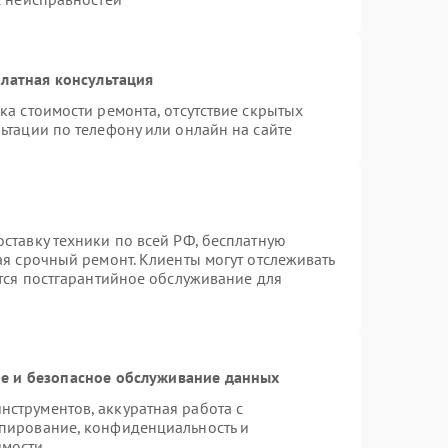
латная консультация
ка стоимости ремонта, отсутствие скрытых
ьтации по телефону или онлайн на сайте
ставку техники по всей РФ, бесплатную
ая срочный ремонт. Клиенты могут отслеживать
ется постгарантийное обслуживание для
 и безопасное обслуживание данных
струментов, аккуратная работа с
пирование, конфиденциальность и
имости