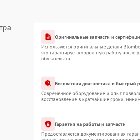
тра
Оригинальные запчасти и сертифиц
Используются оригинальные детали Blomb
что гарантирует корректную работу после 
обязательств
Бесплатная диагностика и быстрый 
Современное оборудование и опыт позволя
восстановление в кратчайшие сроки, миним
Гарантия на работы и запчасти
Предоставляется документированная гаран
детали, что защищает клиента от повторны