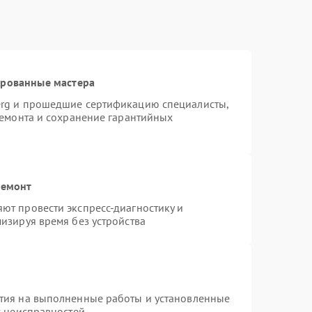
ированные мастера
erg и прошедшие сертификацию специалисты,
ремонта и сохранение гарантийных
ремонт
ют провести экспресс-диагностику и
изируя время без устройства
тия на выполненные работы и установленные
х неисправностей