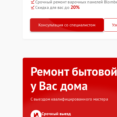
Срочный ремонт варочных панелей Blombe
20%
Скидка для вас до
Консультация со специалистом
Уз
Ремонт бытовой
у Вас дома
С выездом квалифицированного мастера
Срочный выезд