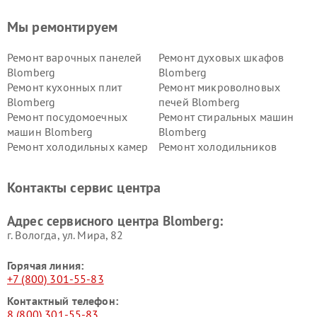
Мы ремонтируем
Ремонт варочных панелей
Ремонт духовых шкафов
Blomberg
Blomberg
Ремонт кухонных плит
Ремонт микроволновых
Blomberg
печей Blomberg
Ремонт посудомоечных
Ремонт стиральных машин
машин Blomberg
Blomberg
Ремонт холодильных камер
Ремонт холодильников
Blomberg
Blomberg
Контакты сервис центра
Адрес сервисного центра Blomberg:
г. Вологда, ул. Мира, 82
Горячая линия:
+7 (800) 301-55-83
Контактный телефон:
8 (800) 301-55-83