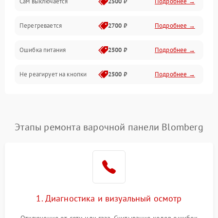
Сам выключается
2500 ₽
Подробнее →
Перегревается
2700 ₽
Подробнее →
Ошибка питания
2500 ₽
Подробнее →
Не реагирует на кнопки
2500 ₽
Подробнее →
Этапы ремонта варочной панели Blomberg
1. Диагностика и визуальный осмотр