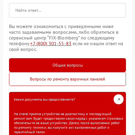
Вы можете ознакомиться с приведенными ниже
часто задаваемыми вопросами, либо обратиться в
сервисный центр “FIX-Blomberg” по следующему
телефону
+7 (800) 301-55-83
если не нашли ответ на
свой вопрос.
Общие вопросы
Вопросы по ремонту варочных панелей
Какие документы вы предоставляете?
На этапе приема устройства на диагностику и последующий
ремонт вам будет предоставлен заказ-наряд с указанием страховых
обязательств на ваше устройство. Далее, после выполнения работ
по ремонту техники, вы получите акт выполненных работ и
гарантийный талон.