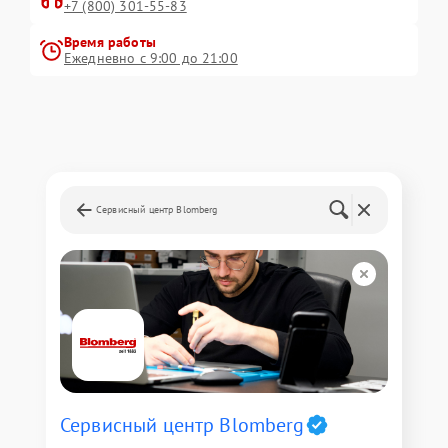
+7 (800) 301-55-83
Время работы
Ежедневно с 9:00 до 21:00
Сервисный центр Blomberg
Сервисный центр Blomberg