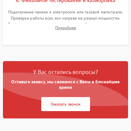
6. Финальное тестирование и калибровка
Подключение панели к электросети или газовой магистрали.
Проверка работы всех зон нагрева на разных мощностях.
Тестирование сенсорного управления, таймера, индикаторов
Подробнее
остаточного тепла и систем защиты от перегрева.
У Вас остались вопросы?
Оставьте заявку, мы свяжемся с Вами в ближайшее
время
Заказать звонок