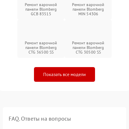
Ремонт варочной
Ремонт варочной
панели Blomberg
панели Blomberg
GCB 83515
MIN 54306
Ремонт варочной
Ремонт варочной
панели Blomberg
панели Blomberg
CTG 36500 SS
CTG 30500 SS
Показать все модели
FAQ. Ответы на вопросы