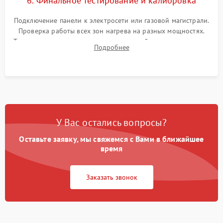
6. Финальное тестирование и калибровка
Подключение панели к электросети или газовой магистрали.
Проверка работы всех зон нагрева на разных мощностях.
Тестирование сенсорного управления, таймера, индикаторов
Подробнее
остаточного тепла и систем защиты от перегрева.
У Вас остались вопросы?
Оставьте заявку, мы свяжемся с Вами в ближайшее
время
Заказать звонок