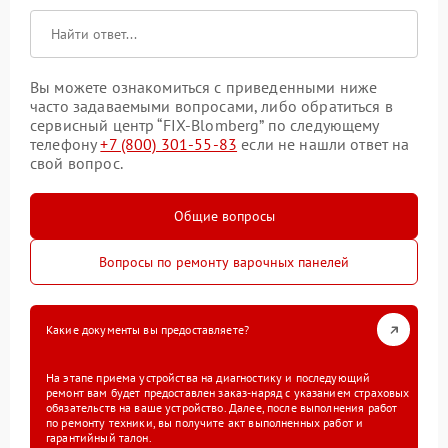
Вы можете ознакомиться с приведенными ниже
часто задаваемыми вопросами, либо обратиться в
сервисный центр “FIX-Blomberg” по следующему
телефону
+7 (800) 301-55-83
если не нашли ответ на
свой вопрос.
Общие вопросы
Вопросы по ремонту варочных панелей
Какие документы вы предоставляете?
На этапе приема устройства на диагностику и последующий
ремонт вам будет предоставлен заказ-наряд с указанием страховых
обязательств на ваше устройство. Далее, после выполнения работ
по ремонту техники, вы получите акт выполненных работ и
гарантийный талон.