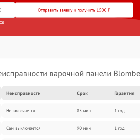
Отправить заявку и получить 1500 ₽
сти
еисправности варочной панели Blombe
Неисправности
Срок
Гарантия
Не включается
85 мин
1 год
Сам выключается
90 мин
1 год