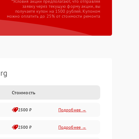
*Условия акции предполагают, что отправляя
заявку через текущую форму акции, вы
получаете купон на 1500 рублей. Купоном
можно оплатить до 25% от стоимости ремонта
rg
Стоимость
2500 ₽
Подробнее →
2500 ₽
Подробнее →