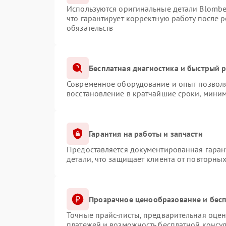
Используются оригинальные детали Blomb
что гарантирует корректную работу после 
обязательств
Бесплатная диагностика и быстрый 
Современное оборудование и опыт позволя
восстановление в кратчайшие сроки, миним
Гарантия на работы и запчасти
Предоставляется документированная гаран
детали, что защищает клиента от повторны
Прозрачное ценообразование и бесп
Точные прайс-листы, предварительная оцен
платежей и возможность бесплатной консул