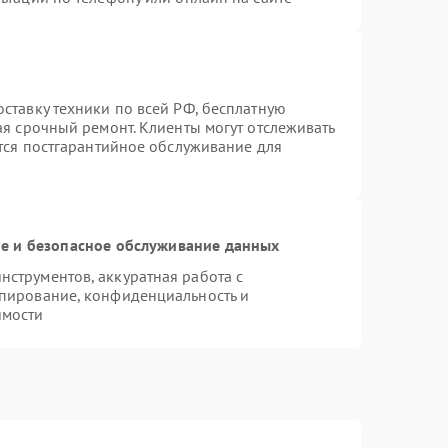
ставку техники по всей РФ, бесплатную
ая срочный ремонт. Клиенты могут отслеживать
ется постгарантийное обслуживание для
 и безопасное обслуживание данных
струментов, аккуратная работа с
пирование, конфиденциальность и
имости