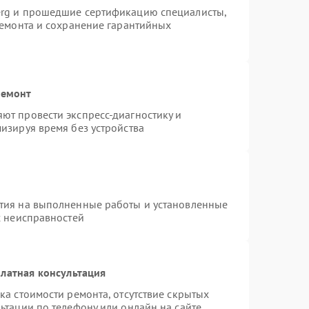
erg и прошедшие сертификацию специалисты,
ремонта и сохранение гарантийных
ремонт
ют провести экспресс-диагностику и
изируя время без устройства
тия на выполненные работы и установленные
х неисправностей
латная консультация
ка стоимости ремонта, отсутствие скрытых
ьтации по телефону или онлайн на сайте