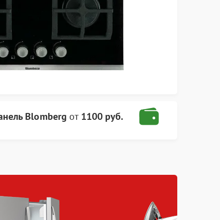
анель Blomberg
от
1100 руб.