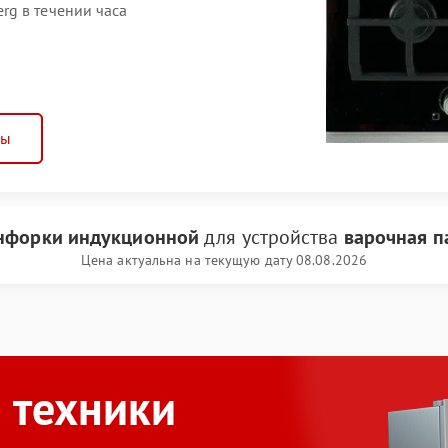
g в течении часа
ны
нфорки индукционной
для устройства
варочная п
Цена актуальна на текущую дату 08.08.2026
 техники