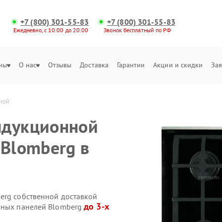
+7 (800) 301-55-83
+7 (800) 301-55-83
Ежедневно, с 10:00 до 20:00
Звонок бесплатный по РФ
ны
О нас
Отзывы
Доставка
Гарантии
Акции и скидки
Зая
ной
ндукционной
 Blomberg в
erg собственной доставкой
до 3-х
очных панелей Blomberg