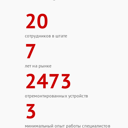
20
сотрудников в штате
7
лет на рынке
2473
отремонтированных устройств
3
минимальный опыт работы специалистов