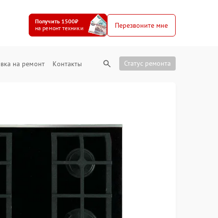
Получить 1500₽
Перезвоните мне
на ремонт техники
Статус ремонта
вка на ремонт
Контакты